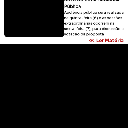
Pública
Audiência pública será realizada
na quinta-feira (6) e as sessões
extraordinárias ocorrem na
sexta-feira (7), para discussão e
votação da proposta
Ler Matéria