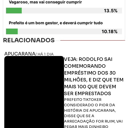
Vagaroso, mas vai conseguir cumprir
13.5%
Prefeito é um bom gestor, e deverá cumprir tudo
10.18%
RELACIONADOS
APUCARANA
/ HÁ 1 DIA
VEJA: RODOLFO SAI
COMEMORANDO
EMPRÉSTIMO DOS 30
MILHÕES, E DIZ QUE TEM
MAIS 100 QUE DEVEM
SER EMPRESTADOS
PREFEITO TIKTOKER
CONSIDERADO O PIOR DA
HISTÓRIA DE APUCARANA,
DISSE QUE SE A
ARRECADAÇÃO FOR RUIM, VAI
PEGAR MAIS DINHEIRO