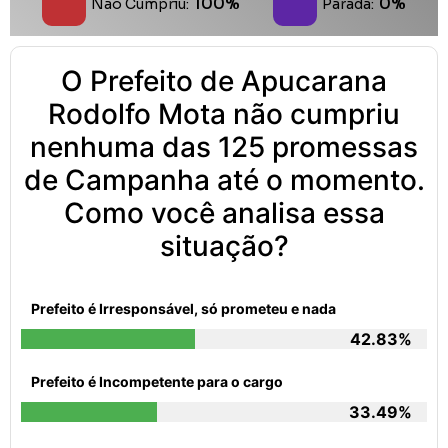
100%
0%
Não Cumpriu:
Parada:
O Prefeito de Apucarana
Rodolfo Mota não cumpriu
nenhuma das 125 promessas
de Campanha até o momento.
Como você analisa essa
situação?
Prefeito é Irresponsável, só prometeu e nada
42.83%
Prefeito é Incompetente para o cargo
33.49%