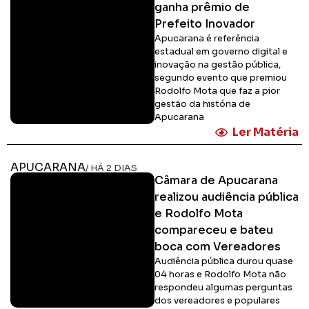
ganha prêmio de
Prefeito Inovador
Apucarana é referência
estadual em governo digital e
inovação na gestão pública,
segundo evento que premiou
Rodolfo Mota que faz a pior
gestão da história de
Apucarana
Ler Matéria
APUCARANA
/ HÁ 2 DIAS
Câmara de Apucarana
realizou audiência pública
e Rodolfo Mota
compareceu e bateu
boca com Vereadores
Audiência pública durou quase
04 horas e Rodolfo Mota não
respondeu algumas perguntas
dos vereadores e populares