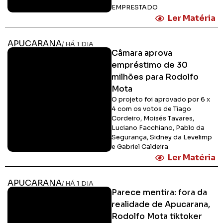
EMPRESTADO
Ler Matéria
APUCARANA
/ HÁ 1 DIA
Câmara aprova
empréstimo de 30
milhões para Rodolfo
Mota
O projeto foi aprovado por 6 x
4 com os votos de Tiago
Cordeiro, Moisés Tavares,
Luciano Facchiano, Pablo da
Segurança, Sidney da Levelimp
e Gabriel Caldeira
Ler Matéria
APUCARANA
/ HÁ 1 DIA
Parece mentira: fora da
realidade de Apucarana,
Rodolfo Mota tiktoker