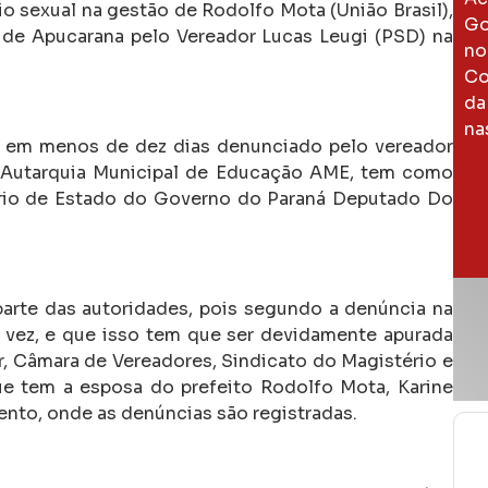
o sexual na gestão de Rodolfo Mota (União Brasil),
Go
 de Apucarana pelo Vereador Lucas Leugi (PSD) na
no
Co
da
na
 em menos de dez dias denunciado pelo vereador
a Autarquia Municipal de Educação AME, tem como
ário de Estado do Governo do Paraná Deputado Do
parte das autoridades, pois segundo a denúncia na
 vez, e que isso tem que ser devidamente apurada
er, Câmara de Vereadores, Sindicato do Magistério e
que tem a esposa do prefeito Rodolfo Mota, Karine
nto, onde as denúncias são registradas.