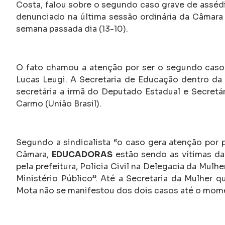
Costa, falou sobre o segundo caso grave de assédi
denunciado na última sessão ordinária da Câmara
semana passada dia (13-10).
O fato chamou a atenção por ser o segundo caso
Lucas Leugi. A Secretaria de Educação dentro d
secretária a irmã do Deputado Estadual e Secret
Carmo (União Brasil).
Segundo a sindicalista “o caso gera atenção por 
Câmara,
EDUCADORAS
estão sendo as vítimas da
pela prefeitura, Polícia Civil na Delegacia da Mulh
Ministério Público”. Até a Secretaria da Mulher 
Mota não se manifestou dos dois casos até o mome