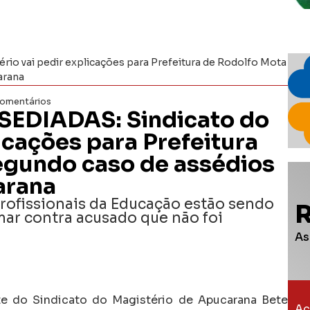
 vai pedir explicações para Prefeitura de Rodolfo Mota
arana
omentários
EDIADAS: Sindicato do
icações para Prefeitura
egundo caso de assédios
arana
profissionais da Educação estão sendo
mar contra acusado que não foi
As
e do Sindicato do Magistério de Apucarana Bete
Ac