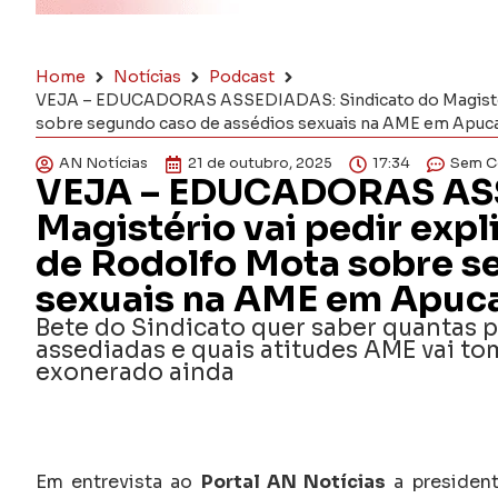
Home
Notícias
Podcast
VEJA – EDUCADORAS ASSEDIADAS: Sindicato do Magistério
sobre segundo caso de assédios sexuais na AME em Apuc
AN Notícias
21 de outubro, 2025
17:34
Sem C
VEJA – EDUCADORAS ASS
Magistério vai pedir expl
de Rodolfo Mota sobre s
sexuais na AME em Apuc
Bete do Sindicato quer saber quantas 
assediadas e quais atitudes AME vai to
exonerado ainda
Em entrevista ao
Portal AN Notícias
a president