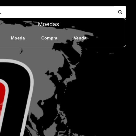
Moedas
Moeda
Compra
Venda