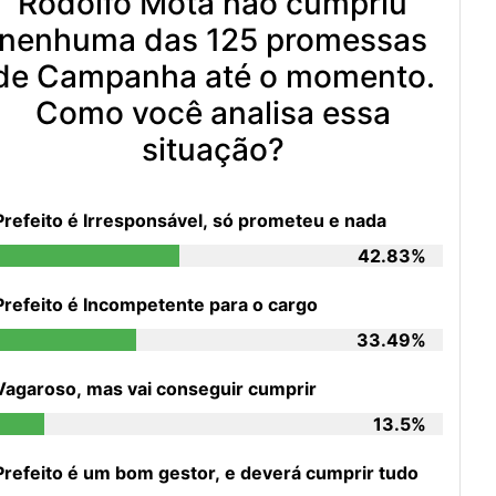
Rodolfo Mota não cumpriu
nenhuma das 125 promessas
de Campanha até o momento.
Como você analisa essa
situação?
Prefeito é Irresponsável, só prometeu e nada
42.83%
Prefeito é Incompetente para o cargo
33.49%
Vagaroso, mas vai conseguir cumprir
13.5%
Prefeito é um bom gestor, e deverá cumprir tudo