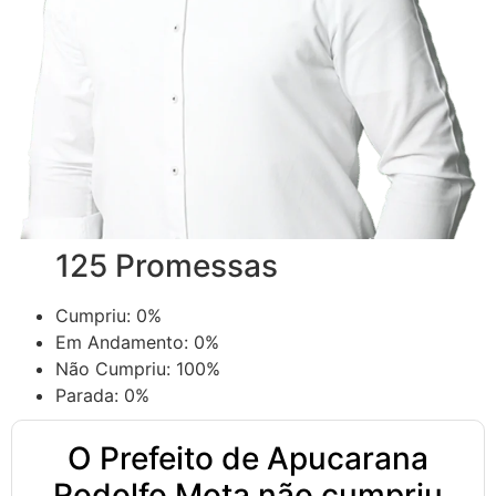
125 Promessas
Cumpriu:
0%
Em Andamento:
0%
Não Cumpriu:
100%
Parada:
0%
O Prefeito de Apucarana
Rodolfo Mota não cumpriu