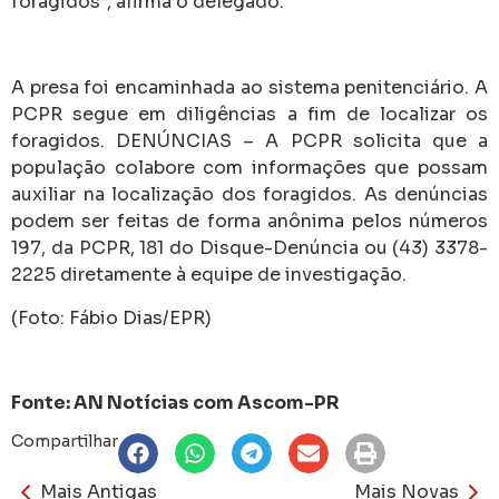
foragidos”, afirma o delegado.
A presa foi encaminhada ao sistema penitenciário. A
PCPR segue em diligências a fim de localizar os
foragidos. DENÚNCIAS – A PCPR solicita que a
população colabore com informações que possam
auxiliar na localização dos foragidos. As denúncias
podem ser feitas de forma anônima pelos números
197, da PCPR, 181 do Disque-Denúncia ou (43) 3378-
2225 diretamente à equipe de investigação.
(Foto: Fábio Dias/EPR)
Fonte: AN Notícias com Ascom-PR
Compartilhar
Mais Antigas
Mais Novas