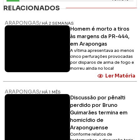
RELACIONADOS
ARAPONGAS
/ HÁ 2 SEMANAS
Homem é morto a tiros
às margens da PR-444,
em Arapongas
A vítima apresentava ao menos
cinco perfurações provocadas
por disparos de arma de fogo e
morreu ainda no local
Ler Matéria
ARAPONGAS
/ HÁ 1 MÊS
Discussão por pênalti
perdido por Bruno
Guimarães termina em
homicídio de
Araponguense
Conforme relatos de