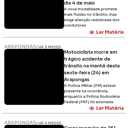
dia 4 de maio
A nova modalidade promete
mais fluidez no trânsito, mas
exige atenção redobrada dos
condutores
Ler Matéria
ARAPONGAS
/ HÁ 3 MESES
Motociclista morre em
trágico acidente de
trânsito na manhã desta
sexta-feira (24) em
Arapongas
A Polícia Militar (PM) esteve
presente na ocorrência,
enquanto a Polícia Rodoviária
Federal (PRF) foi acionada
Ler Matéria
ARAPONGAS
/ HÁ 4 MESES