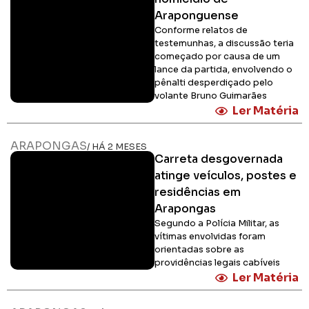
Araponguense
Conforme relatos de
testemunhas, a discussão teria
começado por causa de um
lance da partida, envolvendo o
pênalti desperdiçado pelo
volante Bruno Guimarães
Ler Matéria
ARAPONGAS
/ HÁ 2 MESES
Carreta desgovernada
atinge veículos, postes e
residências em
Arapongas
Segundo a Polícia Militar, as
vítimas envolvidas foram
orientadas sobre as
providências legais cabíveis
Ler Matéria