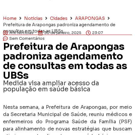
Home
Notícias
Cidades
ARAPONGAS
Prefeitura de Arapongas padroniza agendamento de
consultas em todas as UBSs
AN Notícias
30 de janeiro, 2025
23:07
Sem Comentários
Prefeitura de Arapongas
padroniza agendamento
de consultas em todas as
UBSs
Medida visa ampliar acesso da
população em saúde básica
Nesta semana, a Prefeitura de Arapongas, por meio
da Secretaria Municipal de Saúde, reuniu médicos e
enfermeiros do Programa Saúde da Família (PSF)
para alinhamento de novas estratégias que buscam