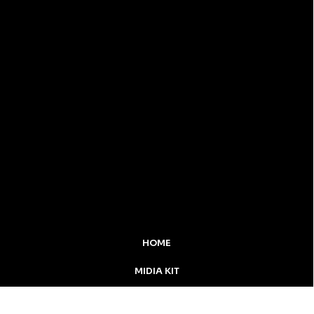
HOME
MIDIA KIT
ÚLTIMAS NOTÍCIAS