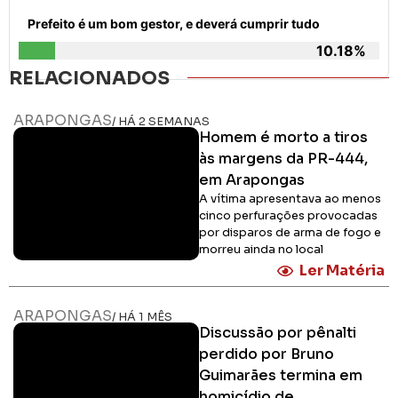
Prefeito é um bom gestor, e deverá cumprir tudo
10.18%
RELACIONADOS
ARAPONGAS
/ HÁ 2 SEMANAS
Homem é morto a tiros
às margens da PR-444,
em Arapongas
A vítima apresentava ao menos
cinco perfurações provocadas
por disparos de arma de fogo e
morreu ainda no local
Ler Matéria
ARAPONGAS
/ HÁ 1 MÊS
Discussão por pênalti
perdido por Bruno
Guimarães termina em
homicídio de