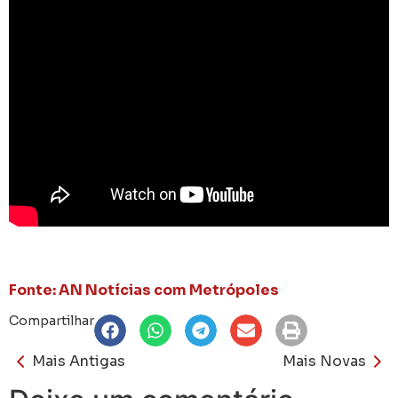
Fonte: AN Notícias com Metrópoles
Compartilhar
Mais Antigas
Mais Novas