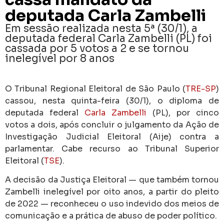
deputada Carla Zambelli
Em sessão realizada nesta 5ª (30/1), a
deputada federal Carla Zambelli (PL) foi
cassada por 5 votos a 2 e se tornou
inelegível por 8 anos
O Tribunal Regional Eleitoral de São Paulo (
TRE-SP
)
cassou, nesta quinta-feira (30/1), o diploma de
deputada federal
Carla Zambelli
(PL), por cinco
votos a dois, após concluir o julgamento da Ação de
Investigação Judicial Eleitoral (Aije) contra a
parlamentar. Cabe recurso ao Tribunal Superior
Eleitoral (
TSE
).
A decisão da Justiça Eleitoral — que também tornou
Zambelli inelegível por oito anos, a partir do pleito
de 2022 — reconheceu o uso indevido dos meios de
comunicação e a prática de abuso de poder político.