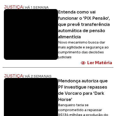
JUSTIÇA
/ HÁ 1 SEMANA
Entenda como vai
funcionar o 'PIX Pensão',
que prevê transferência
automática de pensão
alimentícia
Novo mecanismo busca dar
mais agilidade e segurança ao
cumprimento das decisões
judiciais
Ler Matéria
JUSTIÇA
/ HÁ 2 SEMANAS
Mendonça autoriza que
PF investigue repasses
de Vorcaro para ‘Dark
Horse’
Banqueiro teria se
comprometido a repassar
R$134 milhões a produção do