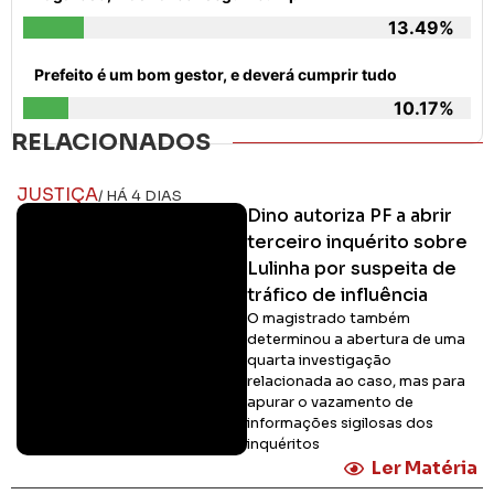
13.49%
Prefeito é um bom gestor, e deverá cumprir tudo
10.17%
RELACIONADOS
JUSTIÇA
/ HÁ 4 DIAS
Dino autoriza PF a abrir
terceiro inquérito sobre
Lulinha por suspeita de
tráfico de influência
O magistrado também
determinou a abertura de uma
quarta investigação
relacionada ao caso, mas para
apurar o vazamento de
informações sigilosas dos
inquéritos
Ler Matéria