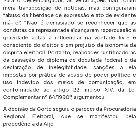
Para o desembargador, as veiculações não foram
mera transposição de notícias, mas configuraram
“abuso da liberdade de expressão e ato de evidente
má-fé”. “Não é demasiado se reconhecer que as
condutas da representada alcançaram repercussão e
gravidade aptas a influenciar na vontade livre e
consciente do eleitor e em prejuízo da isonomia da
disputa eleitoral. Portanto, realidades justificadoras
da cassação do diploma de deputada federal e da
declaração de inelegibilidade, sanções a ela
impostas por prática de abuso de poder político e
uso indevido dos meios de comunicação, em
conformidade ao artigo 22, inciso XIV, da Lei
Complementar nº 64/1990”, argumentou.
A decisão da Corte seguiu o parecer da Procuradoria
Regional Eleitoral, que se manifestou pela
procedência da Aije.