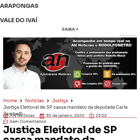
ARAPONGAS
VALE DO IVAÍ
SAIBA +
Publicidade
Home
Notícias
Justiça
Justiça Eleitoral de SP cassa mandato da deputada Carla
Zambelli
AN Notícias
30 de janeiro, 2025
23:02
Sem Comentários
Justiça Eleitoral de SP
cassa mandato da