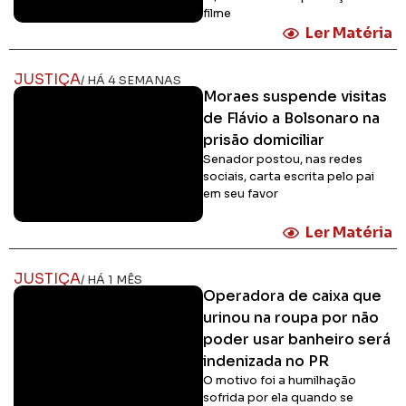
filme
Ler Matéria
JUSTIÇA
/ HÁ 4 SEMANAS
Moraes suspende visitas
de Flávio a Bolsonaro na
prisão domiciliar
Senador postou, nas redes
sociais, carta escrita pelo pai
em seu favor
Ler Matéria
JUSTIÇA
/ HÁ 1 MÊS
Operadora de caixa que
urinou na roupa por não
poder usar banheiro será
indenizada no PR
O motivo foi a humilhação
sofrida por ela quando se