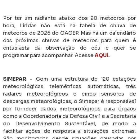
Por ter um radiante abaixo dos 20 meteoros por
hora, Líridas não está na tabela de chuva de
meteoros de 2025 do OACEP. Mas há um calendário
das próximas chuvas de meteoros para quem é
entusiasta da observação do céu e quer se
programar para acompanhar. Acesse
AQUI
.
SIMEPAR
– Com uma estrutura de 120 estações
meteorológicas telemétricas automáticas, três
radares meteorológicos e cinco sensores de
descargas meteorológicas, o Simepar é responsável
por fornecer dados meteorológicos para órgãos
como a Coordenadoria da Defesa Civil e a Secretaria
do Desenvolvimento Sustentável, de modo a
facilitar ações de resposta a situações extremas.
São monitoradas desde situações causadas por