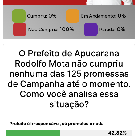
0%
0%
Cumpriu:
Em Andamento:
100%
0%
Não Cumpriu:
Parada:
O Prefeito de Apucarana
Rodolfo Mota não cumpriu
nenhuma das 125 promessas
de Campanha até o momento.
Como você analisa essa
situação?
Prefeito é Irresponsável, só prometeu e nada
42.82%