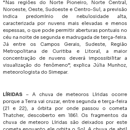
“Nas regiões do Norte Pioneiro, Norte Central,
Noroeste, Oeste, Sudoeste e Centro-Sul, a previsão
indica predomínio de nebulosidade alta,
caracterizada por nuvens mais elevadas e menos
espessas, o que pode permitir aberturas pontuais no
céu na noite de segunda e madrugada de terça-feira.
Já entre os Campos Gerais, Sudeste, Região
Metropolitana de Curitiba e Litoral, a maior
concentração de nuvens deverá impossibilitar a
visualização do fenômeno”, explica Júlia Munhoz,
meteorologista do Simepar.
LÍRIDAS
– A chuva de meteoros Líridas ocorre
porque a Terra vai cruzar, entre segunda e terça-feira
(21 e 22), a órbita por onde passou o cometa
Thatcher, descoberto em 1861. Os fragmentos da
chuva de meteoro Líridas são deixados por este
cometa enquanto ele orbita o Sol. A chuva de abril