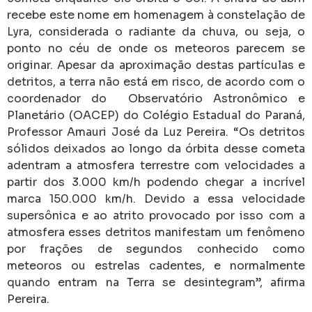
recebe este nome em homenagem à constelação de
Lyra, considerada o radiante da chuva, ou seja, o
ponto no céu de onde os meteoros parecem se
originar. Apesar da aproximação destas partículas e
detritos, a terra não está em risco, de acordo com o
coordenador do Observatório Astronômico e
Planetário (OACEP) do Colégio Estadual do Paraná,
Professor Amauri José da Luz Pereira. “Os detritos
sólidos deixados ao longo da órbita desse cometa
adentram a atmosfera terrestre com velocidades a
partir dos 3.000 km/h podendo chegar a incrível
marca 150.000 km/h. Devido a essa velocidade
supersônica e ao atrito provocado por isso com a
atmosfera esses detritos manifestam um fenômeno
por frações de segundos conhecido como
meteoros ou estrelas cadentes, e normalmente
quando entram na Terra se desintegram”, afirma
Pereira.