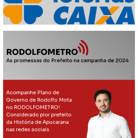
RODOLFOMETRO
As promessas do Prefeito na campanha de 2024
Acompanhe Plano de
Governo de Rodolfo Mota
no RODOLFOMETRO!
Considerado pior prefeito
da História de Apucarana
nas redes sociais