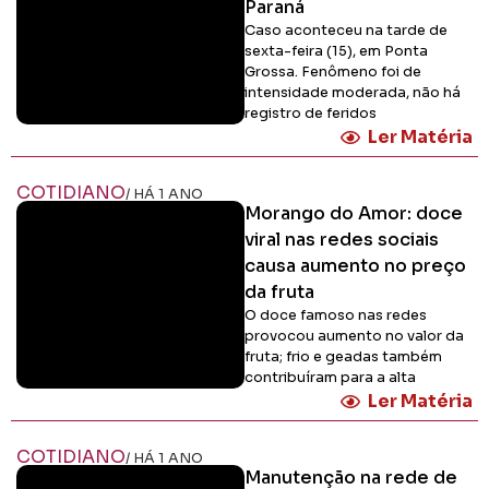
Paraná
Caso aconteceu na tarde de
sexta-feira (15), em Ponta
Grossa. Fenômeno foi de
intensidade moderada, não há
registro de feridos
Ler Matéria
COTIDIANO
/ HÁ 1 ANO
Morango do Amor: doce
viral nas redes sociais
causa aumento no preço
da fruta
O doce famoso nas redes
provocou aumento no valor da
fruta; frio e geadas também
contribuíram para a alta
Ler Matéria
COTIDIANO
/ HÁ 1 ANO
Manutenção na rede de