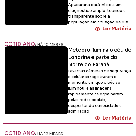
Apucarana dará início a um
diagnóstico amplo, técnico e
transparente sobre a
população em situação de rua.
Ler Matéria
COTIDIANO
/ HÁ 10 MESES
Meteoro ilumina o céu de
Londrina e parte do
Norte do Paraná
Diversas câmeras de segurança
e celulares registraram o
momento em que o céu se
iluminou, e as imagens
rapidamente se espalharam
pelas redes sociais,
despertando curiosidade e
admiração
Ler Matéria
COTIDIANO
/ HÁ 12 MESES