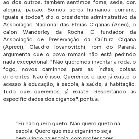
ao dos outros, também sentimos fome, sede, dor,
alegria, paixão. Somos seres humanos comuns,
iguais a todos”, diz o presidente administrativo da
Associação Nacional das Etnias Ciganas (Anec), o
calon Wanderley da Rocha. O fundador da
Associação de Preservação da Cultura Cigana
(Apreci), Claudio Iovanovitchi, rom do Paraná,
argumenta que o povo romani não está pedindo
nada excepcional. “Não queremos inventar a roda, o
fogo, novos caminhos para as Índias, coisas
diferentes. Não é isso. Queremos o que já existe: o
acesso à educação, à escola, à saúde, à habitação.
Tudo que queremos já existe. Respeitando as
especificidades dos ciganos”, pontua.
“Eu não quero gueto. Não quero gueto na
escola. Quero que meu ciganinho seja
bem-vindo na escola, com professores