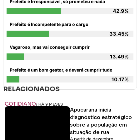
Prefeito é Irresponsável, só prometeu e nada
42.9%
Prefeito é Incompetente para o cargo
33.45%
Vagaroso, mas vai conseguir cumprir
13.49%
Prefeito é um bom gestor, e deverá cumprir tudo
10.17%
RELACIONADOS
COTIDIANO
/ HÁ 9 MESES
Apucarana inicia
diagnóstico estratégico
sobre a população em
situação de rua
A partir de dezembro,