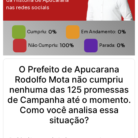
da História de Apucarana
nas redes sociais
0%
0%
Cumpriu:
Em Andamento:
100%
0%
Não Cumpriu:
Parada:
O Prefeito de Apucarana
Rodolfo Mota não cumpriu
nenhuma das 125 promessas
de Campanha até o momento.
Como você analisa essa
situação?