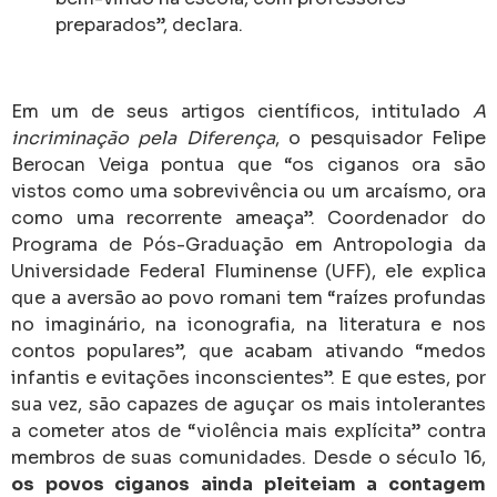
preparados”, declara.
Em um de seus artigos científicos, intitulado
A
incriminação pela Diferença
, o pesquisador Felipe
Berocan Veiga pontua que “os ciganos ora são
vistos como uma sobrevivência ou um arcaísmo, ora
como uma recorrente ameaça”. Coordenador do
Programa de Pós-Graduação em Antropologia da
Universidade Federal Fluminense (UFF), ele explica
que a aversão ao povo romani tem “raízes profundas
no imaginário, na iconografia, na literatura e nos
contos populares”, que acabam ativando “medos
infantis e evitações inconscientes”. E que estes, por
sua vez, são capazes de aguçar os mais intolerantes
a cometer atos de “violência mais explícita” contra
membros de suas comunidades. Desde o século 16,
os povos ciganos ainda pleiteiam a contagem