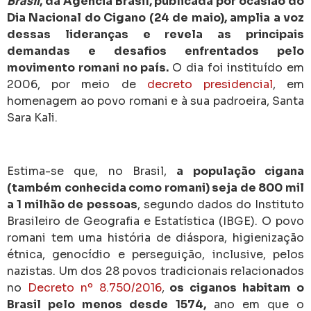
Brasil
, da Agência Brasil, publicada por ocasião do
Dia Nacional do Cigano (24 de maio), amplia a voz
dessas lideranças e revela as principais
demandas e desafios enfrentados pelo
movimento romani no país.
O dia foi instituído em
2006, por meio de
decreto presidencial
, em
homenagem ao povo romani e à sua padroeira, Santa
Sara Kali.
Estima-se que, no Brasil,
a população cigana
(também conhecida como romani) seja de 800 mil
a 1 milhão de pessoas
, segundo dados do Instituto
Brasileiro de Geografia e Estatística (IBGE). O povo
romani tem uma história de diáspora, higienização
étnica, genocídio e perseguição, inclusive, pelos
nazistas. Um dos 28 povos tradicionais relacionados
no
Decreto nº 8.750/2016
,
os ciganos habitam o
Brasil pelo menos desde 1574,
ano em que o