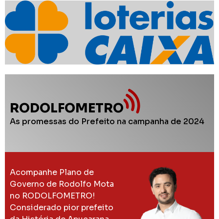
RODOLFOMETRO
As promessas do Prefeito na campanha de 2024
Acompanhe Plano de
Governo de Rodolfo Mota
no RODOLFOMETRO!
Considerado pior prefeito