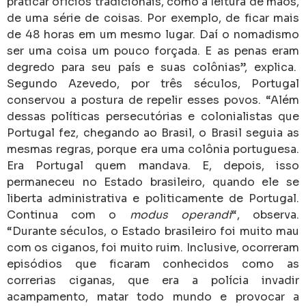
praticar ofícios tradicionais, como a leitura de mãos,
de uma série de coisas. Por exemplo, de ficar mais
de 48 horas em um mesmo lugar. Daí o nomadismo
ser uma coisa um pouco forçada. E as penas eram
degredo para seu país e suas colônias”, explica.
Segundo Azevedo, por três séculos, Portugal
conservou a postura de repelir esses povos. “Além
dessas políticas persecutórias e colonialistas que
Portugal fez, chegando ao Brasil, o Brasil seguia as
mesmas regras, porque era uma colônia portuguesa.
Era Portugal quem mandava. E, depois, isso
permaneceu no Estado brasileiro, quando ele se
liberta administrativa e politicamente de Portugal.
Continua com o
modus operandi
“, observa.
“Durante séculos, o Estado brasileiro foi muito mau
com os ciganos, foi muito ruim. Inclusive, ocorreram
episódios que ficaram conhecidos como as
correrias ciganas, que era a polícia invadir
acampamento, matar todo mundo e provocar a