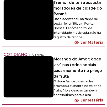
Tremor de terra assusta
moradores de cidade do
Paraná
Caso aconteceu na tarde de
sexta-feira (15), em Ponta
Grossa. Fenômeno foi de
intensidade moderada, não há
registro de feridos
Ler Matéria
COTIDIANO
/ HÁ 1 ANO
Morango do Amor: doce
viral nas redes sociais
causa aumento no preço
da fruta
O doce famoso nas redes
provocou aumento no valor da
fruta; frio e geadas também
contribuíram para a alta
Ler Matéria