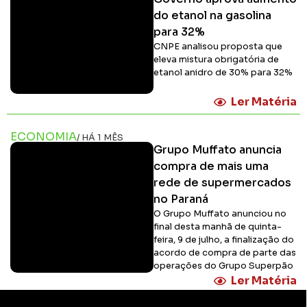
do etanol na gasolina
para 32%
CNPE analisou proposta que
eleva mistura obrigatória de
etanol anidro de 30% para 32%
Ler Matéria
ECONOMIA
/ HÁ 1 MÊS
Grupo Muffato anuncia
compra de mais uma
rede de supermercados
no Paraná
O Grupo Muffato anunciou no
final desta manhã de quinta-
feira, 9 de julho, a finalização do
acordo de compra de parte das
operações do Grupo Superpão
Ler Matéria