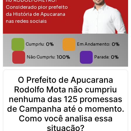
no RODOLFOMETRO!
Considerado pior prefeito
da História de Apucarana
nas redes sociais
0%
0%
Cumpriu:
Em Andamento:
100%
0%
Não Cumpriu:
Parada:
O Prefeito de Apucarana
Rodolfo Mota não cumpriu
nenhuma das 125 promessas
de Campanha até o momento.
Como você analisa essa
situação?