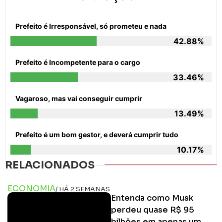
Prefeito é Irresponsável, só prometeu e nada
42.88%
Prefeito é Incompetente para o cargo
33.46%
Vagaroso, mas vai conseguir cumprir
13.49%
Prefeito é um bom gestor, e deverá cumprir tudo
10.17%
RELACIONADOS
ECONOMIA
/ HÁ 2 SEMANAS
Entenda como Musk
perdeu quase R$ 95
bilhões em apenas um