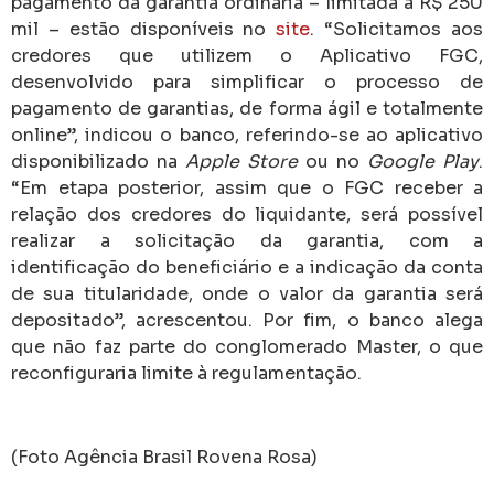
pagamento da garantia ordinária – limitada a R$ 250
mil – estão disponíveis no
site
. “Solicitamos aos
credores que utilizem o Aplicativo FGC,
desenvolvido para simplificar o processo de
pagamento de garantias, de forma ágil e totalmente
online”, indicou o banco, referindo-se ao aplicativo
disponibilizado na
Apple Store
ou no
Google Play
.
“Em etapa posterior, assim que o FGC receber a
relação dos credores do liquidante, será possível
realizar a solicitação da garantia, com a
identificação do beneficiário e a indicação da conta
de sua titularidade, onde o valor da garantia será
depositado”, acrescentou. Por fim, o banco alega
que não faz parte do conglomerado Master, o que
reconfiguraria limite à regulamentação.
(Foto Agência Brasil Rovena Rosa)