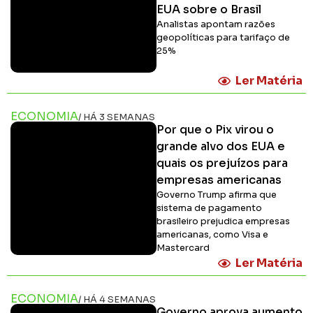
EUA sobre o Brasil
Analistas apontam razões
geopolíticas para tarifaço de
25%
Ler Matéria
ECONOMIA
/ HÁ 3 SEMANAS
Por que o Pix virou o
grande alvo dos EUA e
quais os prejuízos para
empresas americanas
Governo Trump afirma que
sistema de pagamento
brasileiro prejudica empresas
americanas, como Visa e
Mastercard
Ler Matéria
ECONOMIA
/ HÁ 4 SEMANAS
Governo aprova aumento