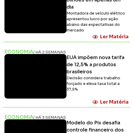
dia
Montadora de veículo elétrico
apresentou lucro por ação
abaixo das expectativas do
mercado
Ler Matéria
ECONOMIA
/ HÁ 2 SEMANAS
EUA impõem nova tarifa
de 12,5% a produtos
brasileiros
Decisão considera trabalho
forçado e eleva taxa total a
37,5%
Ler Matéria
ECONOMIA
/ HÁ 3 SEMANAS
Modelo do Pix desafia
controle financeiro dos