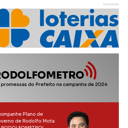
Publicidade
RODOLFOMETRO
 promessas do Prefeito na campanha de 2024
ompanhe Plano de
verno de Rodolfo Mota
 RODOLFOMETRO!