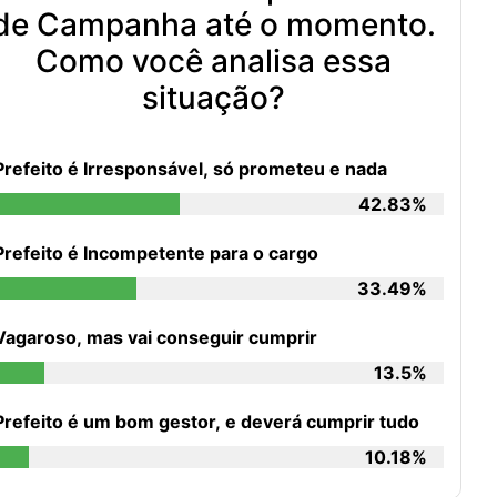
de Campanha até o momento.
Como você analisa essa
situação?
Prefeito é Irresponsável, só prometeu e nada
42.83%
Prefeito é Incompetente para o cargo
33.49%
Vagaroso, mas vai conseguir cumprir
13.5%
Prefeito é um bom gestor, e deverá cumprir tudo
10.18%