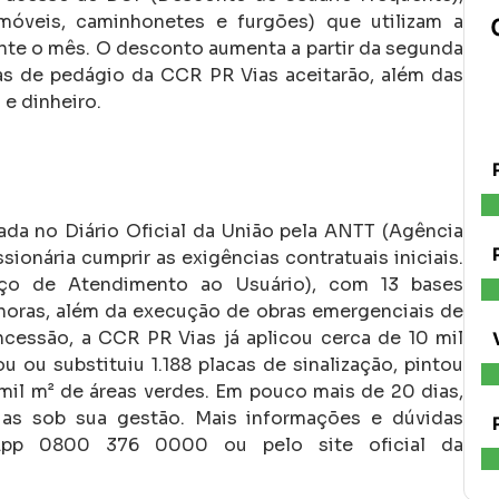
omóveis, caminhonetes e furgões) que utilizam a
nte o mês. O desconto aumenta a partir da segunda
s de pedágio da CCR PR Vias aceitarão, além das
 e dinheiro.
cada no Diário Oficial da União pela ANTT (Agência
ionária cumprir as exigências contratuais iniciais.
iço de Atendimento ao Usuário), com 13 bases
horas, além da execução de obras emergenciais de
ncessão, a CCR PR Vias já aplicou cerca de 10 mil
 ou substituiu 1.188 placas de sinalização, pintou
mil m² de áreas verdes. Em pouco mais de 20 dias,
ias sob sua gestão. Mais informações e dúvidas
sApp 0800 376 0000 ou pelo site oficial da