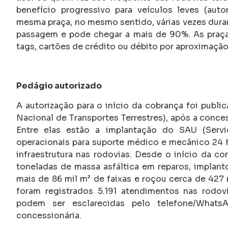
benefício progressivo para veículos leves (aut
mesma praça, no mesmo sentido, várias vezes dura
passagem e pode chegar a mais de 90%. As praça
tags, cartões de crédito ou débito por aproximação
Pedágio autorizado
A autorização para o início da cobrança foi publi
Nacional de Transportes Terrestres), após a concess
Entre elas estão a implantação do SAU (Serv
operacionais para suporte médico e mecânico 24 
infraestrutura nas rodovias. Desde o início da co
toneladas de massa asfáltica em reparos, implantou
mais de 86 mil m² de faixas e roçou cerca de 427 
foram registrados 5.191 atendimentos nas rodov
podem ser esclarecidas pelo telefone/What
concessionária.