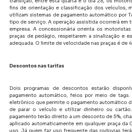
transição, entre esta quarta e o dia 28, os motor
fins de orientação e classificação dos veículos,
utilizam sistemas de pagamento automático por TAG
tipo de serviço. A operação assistida ocorrerá em
empresa. A concessionária orienta os motoristas
praças de pedágio, respeitarem a sinalização e 
adequada. O limite de velocidade nas praças é de 
Descontos nas tarifas
Dois programas de descontos estarão disponíve
pagamento automático, feios por meio de tags.
eletrônico que permite o pagamento automático d
de parar o veículo e utilizar dinheiro ou cart
pagamento terão direito a um desconto de 5%, cha
aplicado automaticamente em qualquer praça da 
uso. Já quem faz uso frequente das rodovias ter