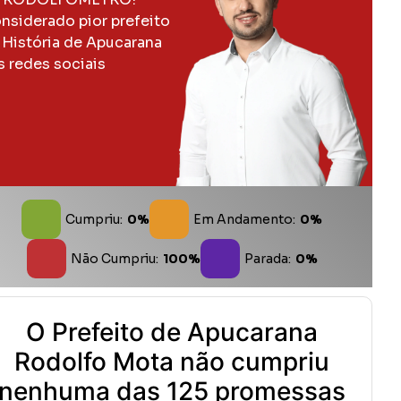
nsiderado pior prefeito
 História de Apucarana
s redes sociais
Cumpriu:
0%
Em Andamento:
0%
Não Cumpriu:
100%
Parada:
0%
O Prefeito de Apucarana
Rodolfo Mota não cumpriu
nenhuma das 125 promessas