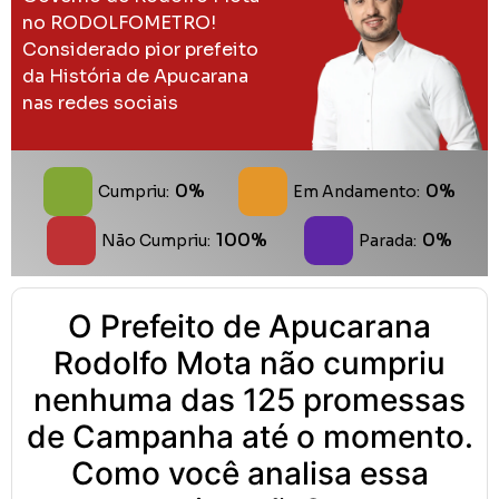
no RODOLFOMETRO!
Considerado pior prefeito
da História de Apucarana
nas redes sociais
0%
0%
Cumpriu:
Em Andamento:
100%
0%
Não Cumpriu:
Parada:
O Prefeito de Apucarana
Rodolfo Mota não cumpriu
nenhuma das 125 promessas
de Campanha até o momento.
Como você analisa essa