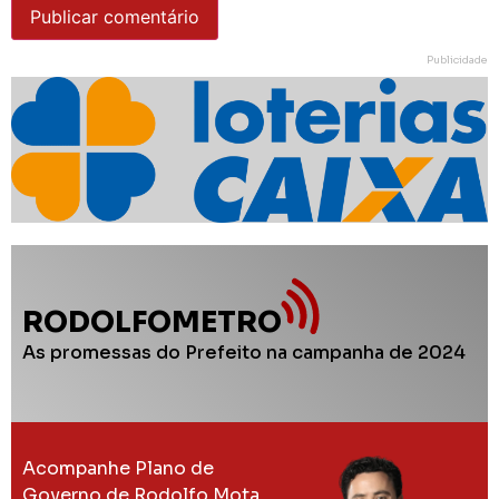
Publicidade
RODOLFOMETRO
As promessas do Prefeito na campanha de 2024
Acompanhe Plano de
Governo de Rodolfo Mota