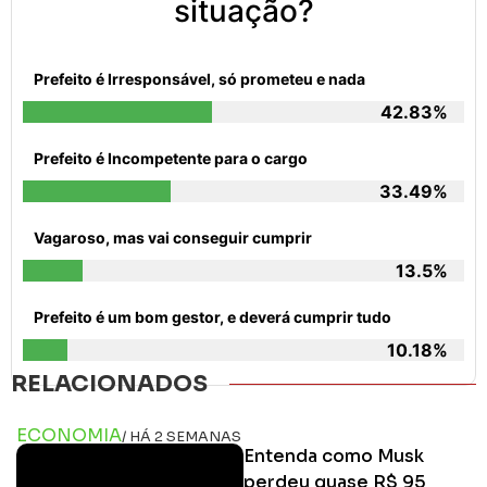
situação?
Prefeito é Irresponsável, só prometeu e nada
42.83%
Prefeito é Incompetente para o cargo
33.49%
Vagaroso, mas vai conseguir cumprir
13.5%
Prefeito é um bom gestor, e deverá cumprir tudo
10.18%
RELACIONADOS
ECONOMIA
/ HÁ 2 SEMANAS
Entenda como Musk
perdeu quase R$ 95