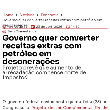
Home
Notícias
Economia
Governo quer converter receitas extras com petróleo em
desonerações
AN Notícias
23 de abril, 2026
14:52
Sem Comentários
Governo quer converter
receitas extras com
petróleo em
desonerações
Projeto prevê que aumento de
arrecadação compense corte de
impostos
O governo federal enviou nesta quinta-feira (23) ao
Congresso o
Projeto de Lei Complementar 114 de