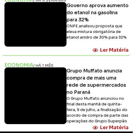
/ HÁ 4 SEMANAS
Governo aprova aumento
do etanol na gasolina
para 32%
CNPE analisou proposta que
eleva mistura obrigatória de
etanol anidro de 30% para 32%
Ler Matéria
ECONOMIA
/ HÁ 1 MÊS
Grupo Muffato anuncia
compra de mais uma
rede de supermercados
no Paraná
O Grupo Muffato anunciou no
final desta manhã de quinta-
feira, 9 de julho, a finalização do
acordo de compra de parte das
operações do Grupo Superpão
Ler Matéria