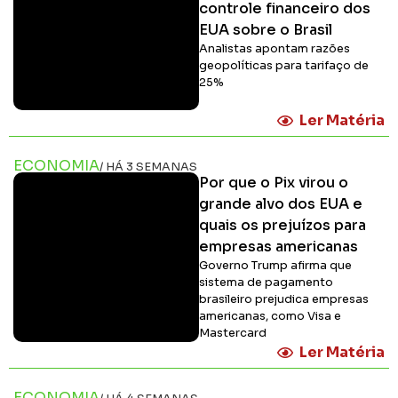
controle financeiro dos
EUA sobre o Brasil
Analistas apontam razões
geopolíticas para tarifaço de
25%
Ler Matéria
ECONOMIA
/ HÁ 3 SEMANAS
Por que o Pix virou o
grande alvo dos EUA e
quais os prejuízos para
empresas americanas
Governo Trump afirma que
sistema de pagamento
brasileiro prejudica empresas
americanas, como Visa e
Mastercard
Ler Matéria
ECONOMIA