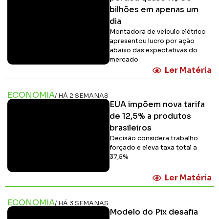
bilhões em apenas um
dia
Montadora de veículo elétrico
apresentou lucro por ação
abaixo das expectativas do
mercado
Ler Matéria
ECONOMIA
/ HÁ 2 SEMANAS
EUA impõem nova tarifa
de 12,5% a produtos
brasileiros
Decisão considera trabalho
forçado e eleva taxa total a
37,5%
Ler Matéria
ECONOMIA
/ HÁ 3 SEMANAS
Modelo do Pix desafia