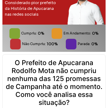
Considerado pior prefeito
da História de Apucarana
nas redes sociais
0%
0%
Cumpriu:
Em Andamento:
100%
0%
Não Cumpriu:
Parada:
O Prefeito de Apucarana
Rodolfo Mota não cumpriu
nenhuma das 125 promessas
de Campanha até o momento.
Como você analisa essa
situação?