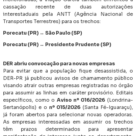
cassação recente de duas autorizações
interestaduais pela ANTT (Agência Nacional de
Transportes Terrestres) para os trechos:
Porecatu (PR) ↔ São Paulo (SP)
Porecatu (PR) ↔ Presidente Prudente (SP)
DER abriu convocação para novas empresas
Para evitar que a população fique desassistida, o
DER-PR já publicou avisos de chamamento público
visando atrair outras empresas registradas no órgão
para assumir as linhas em caráter provisório. Editais
específicos, como o
Aviso nº 016/2026
(Londrina-
Sertanópolis) e o
nº 015/2026
(Santa Fé-Iguaraçu),
já foram abertos para selecionar novas operadoras.
As empresas interessadas em assumir os trechos
têm prazos determinados para apresentar