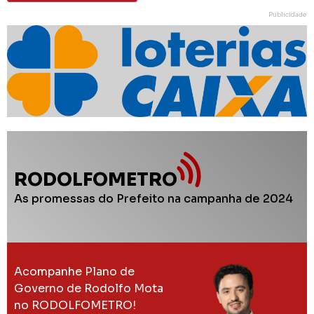
Publicidade
RODOLFOMETRO
As promessas do Prefeito na campanha de 2024
Acompanhe Plano de
Governo de Rodolfo Mota
no RODOLFOMETRO!