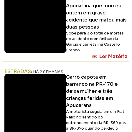
Apucarana que morreu
ontem em grave
acidente que matou mais
duas pessoas
Sobe para 3 o total de mortes
de acidente com ônibus da
Garcia e carreta, na Castello
Branco
Ler Matéria
ESTRADAS
/ HÁ 2 SEMANAS
Carro capota em
barranco na PR-170 e
deixa mulher e três
crianças feridas em
Apucarana
A motorista seguia em um Fiat
Palio no sentido do
entroncamento da BR-369 para
a BR-376 quando perdeu o