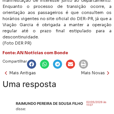
manifestação de interesse junto ao departamento.
Enquanto o processo de transição ocorre, a
orientação aos passageiros é que consultem os
horários vigentes no site oficial do DER-PR, já que a
Viação Garcia é obrigada a manter a operação
regular até o prazo final estipulado para a
descontinuidade.
(Foto DER PR)
Fonte: AN Notícias com Bonde
Compartilhar
Mais Antigas
Mais Novas
Uma resposta
02/05/2026 às
RAIMUNDO PEREIRA DE SOUSA FILHO
11:07
disse: