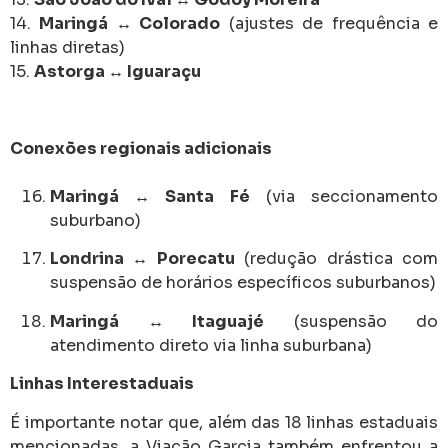
14.
Maringá ↔ Colorado
(ajustes de frequência e
linhas diretas)
15.
Astorga ↔ Iguaraçu
Conexões regionais adicionais
Maringá ↔ Santa Fé
(via seccionamento
suburbano)
Londrina ↔ Porecatu
(redução drástica com
suspensão de horários específicos suburbanos)
Maringá ↔ Itaguajé
(suspensão do
atendimento direto via linha suburbana)
Linhas Interestaduais
É importante notar que, além das 18 linhas estaduais
mencionadas, a Viação Garcia também enfrentou a