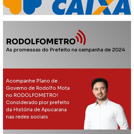
RODOLFOMETRO
As promessas do Prefeito na campanha de 2024
Acompanhe Plano de
Governo de Rodolfo Mota
no RODOLFOMETRO!
Considerado pior prefeito
da História de Apucarana
nas redes sociais