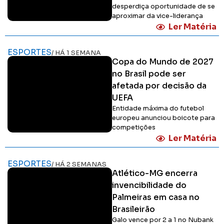
desperdiça oportunidade de se
aproximar da vice-liderança
Ler Matéria
ESPORTES
/ HÁ 1 SEMANA
Copa do Mundo de 2027
no Brasil pode ser
afetada por decisão da
UEFA
Entidade máxima do futebol
europeu anunciou boicote para
competições
Ler Matéria
ESPORTES
/ HÁ 2 SEMANAS
Atlético-MG encerra
invencibilidade do
Palmeiras em casa no
Brasileirão
Galo vence por 2 a 1 no Nubank