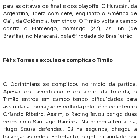
para as oitavas de final e dos playoffs. O Huracán, da
Argentina, lidera com sete, enquanto o América de
Cali, da Colômbia, tem cinco. O Timão volta a campo
contra o Flamengo, domingo (27), às 16h (de
Brasília), no Maracanã, pela 6ª rodada do Brasileirão.
Félix Torres é expulso e complica o Timão
O Corinthians se complicou no início da partida.
Apesar do favoritismo e do apoio da torcida, o
Timão entrou em campo tendo dificuldades para
assimilar a formação escolhida pelo técnico interino
Orlando Ribeiro. Assim, o Racing levou perigo duas
vezes com Santiago Ramírez. Na primeira tentativa,
Hugo Souza defendeu. Já na segunda, chegou a
balançar as redes. Entretanto, o gol foi anulado por