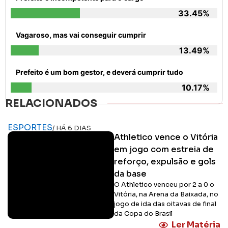
33.45%
Vagaroso, mas vai conseguir cumprir
13.49%
Prefeito é um bom gestor, e deverá cumprir tudo
10.17%
RELACIONADOS
ESPORTES
/ HÁ 6 DIAS
Athletico vence o Vitória
em jogo com estreia de
reforço, expulsão e gols
da base
O Athletico venceu por 2 a 0 o
Vitória, na Arena da Baixada, no
jogo de ida das oitavas de final
da Copa do Brasil
Ler Matéria