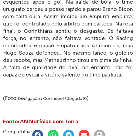
esquentou após o gol. Na saída de bola, o time
uruguaio perdeu a posse rápido e parou Breno Bidon
com falta dura. Assim iniciou um empurra-empurra,
que foi controlado pelo árbitro com cartões. Na reta
final, o Corinthians sentiu o desgaste. Se faltava
força, no entanto, não faltava vontade. O Racing
incomodou e quase empatou aos 41 minutos, mas
Hugo Souza defendeu. No mesmo lance, o goleiro
deu rebote, mas Matheuzinho tirou em cima da linha.
A falta de qualidade do rival, no entanto, não foi
capaz de evitar a vitória valente do time paulista.
(Foto
)
Divulgação / Conmebol / Jogada10
Fonte: AN Notícias com Terra
Compartilhar