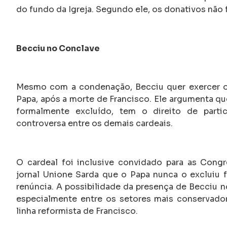
do fundo da Igreja. Segundo ele, os donativos não
Becciu no Conclave
Mesmo com a condenação, Becciu quer exercer o 
Papa, após a morte de Francisco. Ele argumenta qu
formalmente excluído, tem o direito de partic
controversa entre os demais cardeais.
O cardeal foi inclusive convidado para as Cong
jornal Unione Sarda que o Papa nunca o excluiu 
renúncia. A possibilidade da presença de Becciu n
especialmente entre os setores mais conservador
linha reformista de Francisco.