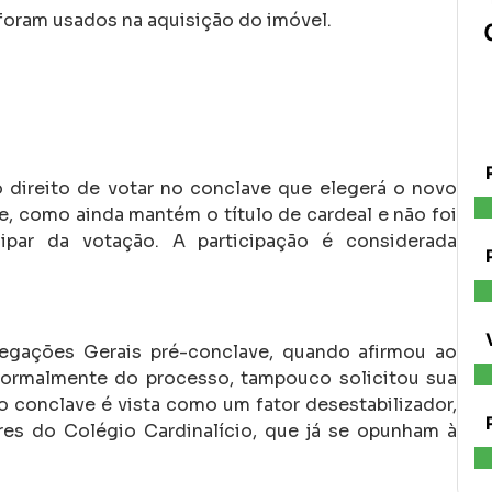
 foram usados na aquisição do imóvel.
direito de votar no conclave que elegerá o novo
e, como ainda mantém o título de cardeal e não foi
ipar da votação. A participação é considerada
regações Gerais pré-conclave, quando afirmou ao
formalmente do processo, tampouco solicitou sua
o conclave é vista como um fator desestabilizador,
es do Colégio Cardinalício, que já se opunham à