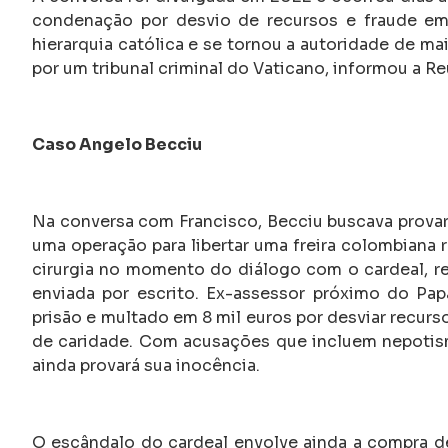
condenação por desvio de recursos e fraude em 
hierarquia católica e se tornou a autoridade de mai
por um tribunal criminal do Vaticano, informou a Re
Caso Angelo Becciu
Na conversa com Francisco, Becciu buscava provar 
uma operação para libertar uma freira colombiana 
cirurgia no momento do diálogo com o cardeal, r
enviada por escrito. Ex-assessor próximo do Pa
prisão e multado em 8 mil euros por desviar recur
de caridade. Com acusações que incluem nepotismo
ainda provará sua inocência.
O escândalo do cardeal envolve ainda a compra d