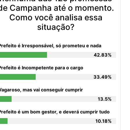
de Campanha até o momento.
Como você analisa essa
situação?
Prefeito é Irresponsável, só prometeu e nada
42.83%
Prefeito é Incompetente para o cargo
33.49%
Vagaroso, mas vai conseguir cumprir
13.5%
Prefeito é um bom gestor, e deverá cumprir tudo
10.18%