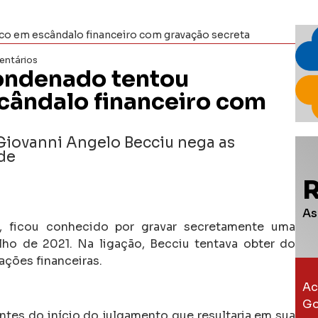
sco em escândalo financeiro com gravação secreta
ntários
condenado tentou
cândalo financeiro com
 Giovanni Angelo Becciu nega as
ude
As
, ficou conhecido por gravar secretamente uma
ho de 2021. Na ligação, Becciu tentava obter do
ções financeiras.
Ac
Go
ntes do início do julgamento que resultaria em sua