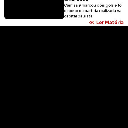
Camisa 9 marcou dois gols e foi
o nome da partida realizada na
capital paulista
Ler Matéria