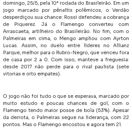
domingo, 25/5, pela 10ª rodada do Brasileirão. Em um
jogo marcado por pênaltis polêmicos, o Verdão
desperdiçou sua chance: Rossi defendeu a cobrança
de Piquerez. Já o Flamengo converteu com
Arrascaeta, artilheiro do Brasileirão. No fim, com o
Palmeiras em cima, o Mengo ampliou com Ayrton
Lucas. Assim, no duelo entre líderes no Allianz
Parque, melhor para o Rubro-Negro, que venceu fora
de casa por 2 a 0. Com isso, manteve a freguesia:
desde 2017 não perde para o rival paulista (sete
vitorias e oito empates).
O jogo não foi tudo o que se esperava, marcado por
muito estudo e poucas chances de gol, com o
Flamengo tendo maior posse de bola (53%). Apesar
da derrota, o Palmeiras segue na liderança, com 22
pontos. Mas o Flamengo encostou e agora tem 21.