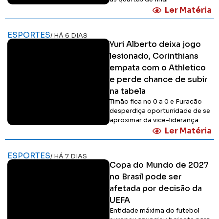
Ler Matéria
ESPORTES
/ HÁ 6 DIAS
Yuri Alberto deixa jogo
lesionado, Corinthians
empata com o Athletico
e perde chance de subir
na tabela
Timão fica no 0 a 0 e Furacão
desperdiça oportunidade de se
aproximar da vice-liderança
Ler Matéria
ESPORTES
/ HÁ 7 DIAS
Copa do Mundo de 2027
no Brasil pode ser
afetada por decisão da
UEFA
Entidade máxima do futebol