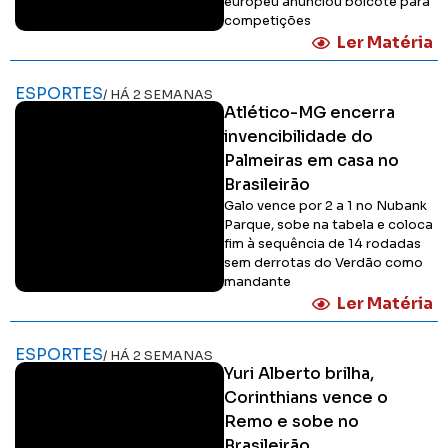
europeu anunciou boicote para
competições
Ler Matéria
ESPORTES
/ HÁ 2 SEMANAS
Atlético-MG encerra
invencibilidade do
Palmeiras em casa no
Brasileirão
Galo vence por 2 a 1 no Nubank
Parque, sobe na tabela e coloca
fim à sequência de 14 rodadas
sem derrotas do Verdão como
mandante
Ler Matéria
ESPORTES
/ HÁ 2 SEMANAS
Yuri Alberto brilha,
Corinthians vence o
Remo e sobe no
Brasileirão