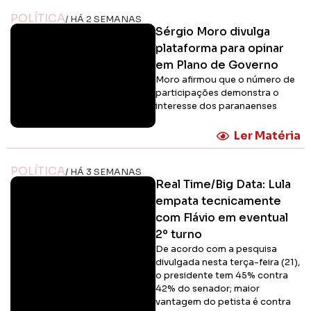
POLÍTICA
/ HÁ 2 SEMANAS
Sérgio Moro divulga
plataforma para opinar
em Plano de Governo
Moro afirmou que o número de
participações demonstra o
interesse dos paranaenses
Ler Matéria
POLÍTICA
/ HÁ 3 SEMANAS
Real Time/Big Data: Lula
empata tecnicamente
com Flávio em eventual
2º turno
De acordo com a pesquisa
divulgada nesta terça-feira (21),
o presidente tem 45% contra
42% do senador; maior
vantagem do petista é contra