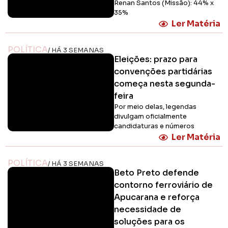
Renan Santos (Missão): 44% x
35%
Ler Matéria
POLÍTICA
/ HÁ 3 SEMANAS
Eleições: prazo para
convenções partidárias
começa nesta segunda-
feira
Por meio delas, legendas
divulgam oficialmente
candidaturas e números
Ler Matéria
POLÍTICA
/ HÁ 3 SEMANAS
Beto Preto defende
contorno ferroviário de
Apucarana e reforça
necessidade de
soluções para os