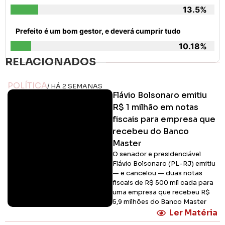
13.5%
Prefeito é um bom gestor, e deverá cumprir tudo
10.18%
RELACIONADOS
POLÍTICA
/ HÁ 2 SEMANAS
Flávio Bolsonaro emitiu
R$ 1 milhão em notas
fiscais para empresa que
recebeu do Banco
Master
O senador e presidenciável
Flávio Bolsonaro (PL-RJ) emitiu
— e cancelou — duas notas
fiscais de R$ 500 mil cada para
uma empresa que recebeu R$
5,9 milhões do Banco Master
Ler Matéria