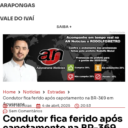
ARAPONGAS
VALE DO IVAÍ
SAIBA +
Publicidade
Home
Notícias
Estradas
Condutor fica ferido após capotamento na BR-369 em
Apucarana
AN Notícias
4 de abril, 2025
20:53
Sem Comentários
Condutor fica ferido após
capotamento na BR-369