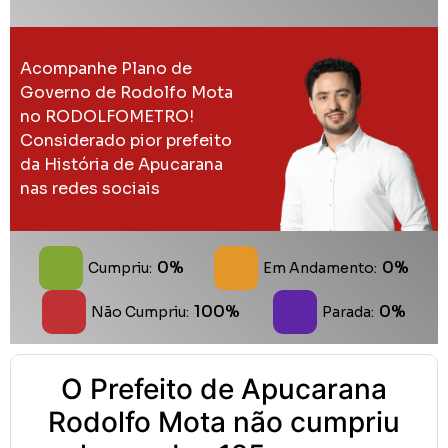
Acompanhe Plano de
Governo de Rodolfo Mota
no RODOLFOMETRO!
Considerado pior prefeito
da História de Apucarana
nas redes sociais
0%
0%
Cumpriu:
Em Andamento:
100%
0%
Não Cumpriu:
Parada:
O Prefeito de Apucarana
Rodolfo Mota não cumpriu