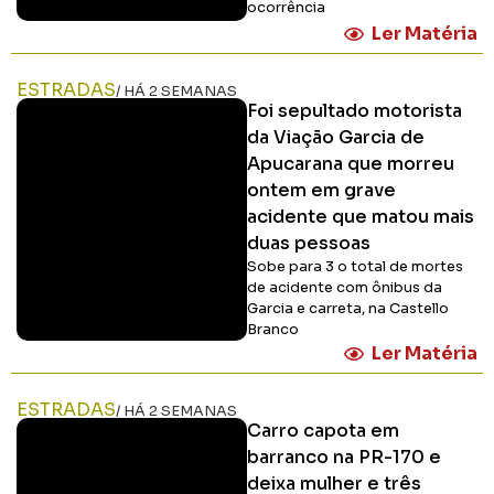
ocorrência
Ler Matéria
ESTRADAS
/ HÁ 2 SEMANAS
Foi sepultado motorista
da Viação Garcia de
Apucarana que morreu
ontem em grave
acidente que matou mais
duas pessoas
Sobe para 3 o total de mortes
de acidente com ônibus da
Garcia e carreta, na Castello
Branco
Ler Matéria
ESTRADAS
/ HÁ 2 SEMANAS
Carro capota em
barranco na PR-170 e
deixa mulher e três