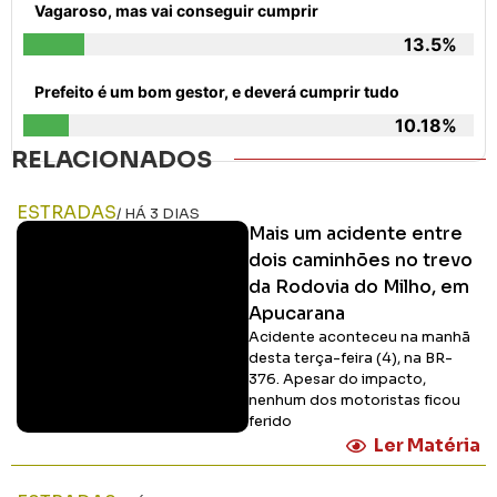
Vagaroso, mas vai conseguir cumprir
13.5%
Prefeito é um bom gestor, e deverá cumprir tudo
10.18%
RELACIONADOS
ESTRADAS
/ HÁ 3 DIAS
Mais um acidente entre
dois caminhões no trevo
da Rodovia do Milho, em
Apucarana
Acidente aconteceu na manhã
desta terça-feira (4), na BR-
376. Apesar do impacto,
nenhum dos motoristas ficou
ferido
Ler Matéria