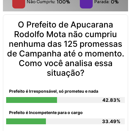
100%
0%
Não Cumpriu:
Parada:
O Prefeito de Apucarana
Rodolfo Mota não cumpriu
nenhuma das 125 promessas
de Campanha até o momento.
Como você analisa essa
situação?
Prefeito é Irresponsável, só prometeu e nada
42.83%
Prefeito é Incompetente para o cargo
33.49%