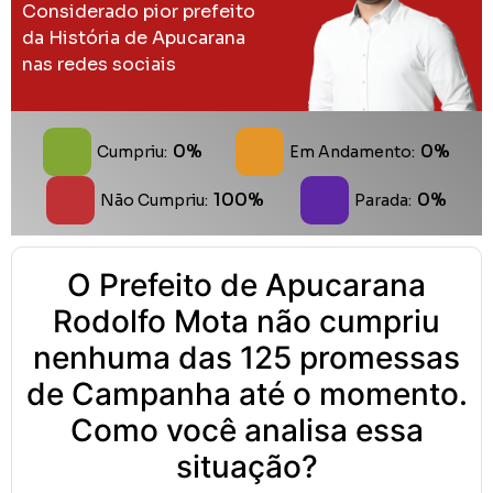
Considerado pior prefeito
da História de Apucarana
nas redes sociais
0%
0%
Cumpriu:
Em Andamento:
100%
0%
Não Cumpriu:
Parada:
O Prefeito de Apucarana
Rodolfo Mota não cumpriu
nenhuma das 125 promessas
de Campanha até o momento.
Como você analisa essa
situação?