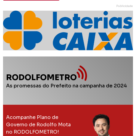
Publicidade
RODOLFOMETRO
As promessas do Prefeito na campanha de 2024
Acompanhe Plano de
Governo de Rodolfo Mota
no RODOLFOMETRO!