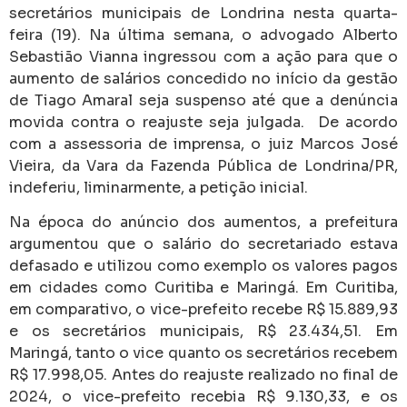
secretários municipais de Londrina nesta quarta-
feira (19).
Na última semana, o
advogado Alberto
Sebastião Vianna ingressou com a ação para que o
aumento de salários concedido no início da gestão
de Tiago Amaral seja suspenso até que a denúncia
movida contra o reajuste seja julgada.
De acordo
com a assessoria de imprensa, o juiz Marcos José
Vieira, da Vara da Fazenda Pública de Londrina/PR,
indeferiu, liminarmente, a petição inicial.
Na época do anúncio dos aumentos, a prefeitura
argumentou que o salário do secretariado estava
defasado e utilizou como exemplo os valores pagos
em cidades como Curitiba e Maringá. Em Curitiba,
em comparativo, o vice-prefeito recebe R$ 15.889,93
e os secretários municipais, R$ 23.434,51. Em
Maringá, tanto o vice quanto os secretários recebem
R$ 17.998,05. Antes do reajuste realizado no final de
2024, o vice-prefeito recebia R$ 9.130,33, e os