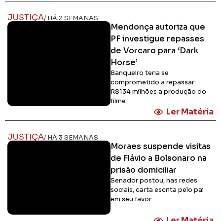
JUSTIÇA
/ HÁ 2 SEMANAS
Mendonça autoriza que
PF investigue repasses
de Vorcaro para ‘Dark
Horse’
Banqueiro teria se
comprometido a repassar
R$134 milhões a produção do
filme
Ler Matéria
JUSTIÇA
/ HÁ 3 SEMANAS
Moraes suspende visitas
de Flávio a Bolsonaro na
prisão domiciliar
Senador postou, nas redes
sociais, carta escrita pelo pai
em seu favor
Ler Matéria