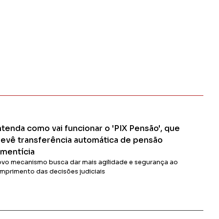
ntenda como vai funcionar o 'PIX Pensão', que
revê transferência automática de pensão
imentícia
vo mecanismo busca dar mais agilidade e segurança ao
mprimento das decisões judiciais
Ler Matéria