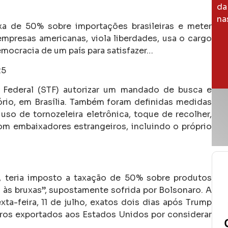
da
na
a de 50% sobre importações brasileiras e meter
presas americanas, viola liberdades, usa o cargo
emocracia de um país para satisfazer…
25
 Federal (STF) autorizar um mandado de busca e
ório, em Brasília. Também foram definidas medidas
uso de tornozeleira eletrônica, toque de recolher,
om embaixadores estrangeiros, incluindo o próprio
 teria imposto a taxação de 50% sobre produtos
às bruxas”, supostamente sofrida por Bolsonaro. A
ta-feira, 11 de julho, exatos dois dias após Trump
iros exportados aos Estados Unidos por considerar