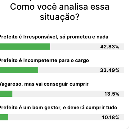
Como você analisa essa
situação?
Prefeito é Irresponsável, só prometeu e nada
42.83%
Prefeito é Incompetente para o cargo
33.49%
Vagaroso, mas vai conseguir cumprir
13.5%
Prefeito é um bom gestor, e deverá cumprir tudo
10.18%