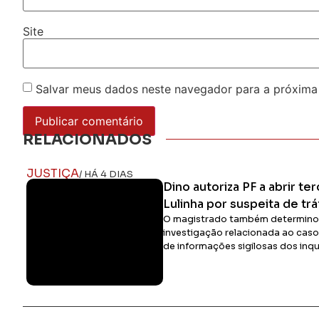
Site
Salvar meus dados neste navegador para a próxima
RELACIONADOS
JUSTIÇA
/ HÁ 4 DIAS
Dino autoriza PF a abrir te
Lulinha por suspeita de trá
O magistrado também determinou
investigação relacionada ao cas
de informações sigilosas dos inqu