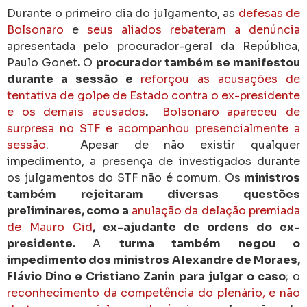
Durante o primeiro dia do julgamento, as
defesas de
Bolsonaro
e
seus aliados rebateram a denúncia
apresentada pelo procurador-geral da República,
Paulo Gonet
.
O
procurador também se manifestou
durante a sessão e
reforçou as acusações de
tentativa de golpe de Estado contra o ex-presidente
e os demais acusados
.
Bolsonaro apareceu de
surpresa no STF e acompanhou presencialmente a
sessão
. Apesar de não existir qualquer
impedimento, a presença de investigados durante
os julgamentos do STF não é comum. Os
ministros
também rejeitaram diversas questões
preliminares, como a
anulação da delação premiada
de Mauro Cid
, ex-ajudante de ordens do ex-
presidente.
A
turma também negou o
impedimento dos ministros Alexandre de Moraes,
Flávio Dino e Cristiano Zanin para julgar o caso
; o
reconhecimento da competência do plenário, e não