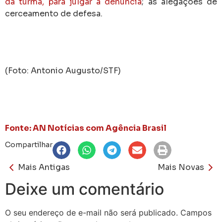
da turma, para julgar a denúncia
; as alegações de
cerceamento de defesa.
(Foto: Antonio Augusto/STF)
Fonte: AN Notícias com Agência Brasil
Compartilhar
Mais Antigas
Mais Novas
Deixe um comentário
O seu endereço de e-mail não será publicado.
Campos