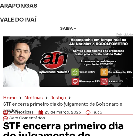
ARAPONGAS
VALE DO IVAÍ
SAIBA +
Publicidade
Home
Notícias
Justiça
STF encerra primeiro dia do julgamento de Bolsonaro e
aliados
AN Notícias
25 de março, 2025
19:36
Sem Comentários
STF encerra primeiro dia
do julgamento de