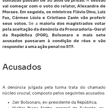
somadas passam de 30 anos de prisão.
A
sessão
vai começar com o voto do relator, Alexandre de
Moraes. Em seguida, os ministros Flávio Dino, Luiz
Fux, Cármen Lúcia e Cristiano Zanin vão proferir
seus votos.
Se a
maioria dos magistrados votar
pela aceitação da denúncia da Procuradoria-Geral
da República (PGR), Bolsonaro e mais sete
acusados passaram à condição de réus e vão
responder a uma ação penal no STF.
Acusados
A denúncia julgada pela turma trata do chamado
núcleo crucial, composto pelos seguintes acusados:
Jair Bolsonaro, ex-presidente da República;