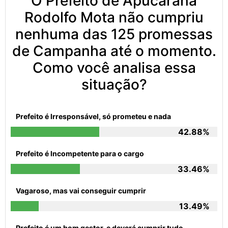
O Prefeito de Apucarana
Rodolfo Mota não cumpriu
nenhuma das 125 promessas
de Campanha até o momento.
Como você analisa essa
situação?
Prefeito é Irresponsável, só prometeu e nada
42.88%
Prefeito é Incompetente para o cargo
33.46%
Vagaroso, mas vai conseguir cumprir
13.49%
Prefeito é um bom gestor, e deverá cumprir tudo