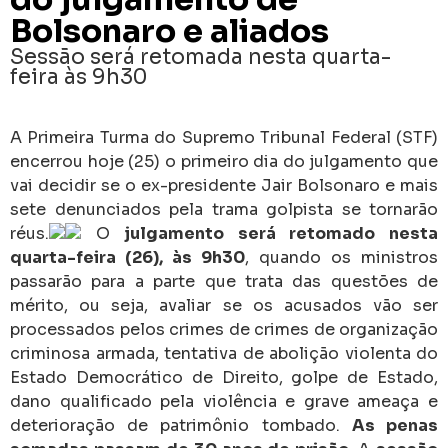
Bolsonaro e aliados
Sessão será retomada nesta quarta-
feira às 9h30
A Primeira Turma do Supremo Tribunal Federal (STF)
encerrou hoje (25) o primeiro dia do julgamento que
vai decidir se o ex-presidente Jair Bolsonaro e mais
sete denunciados pela trama golpista se tornarão
réus.
O
julgamento será retomado nesta
quarta-feira (26), às 9h30
, quando os ministros
passarão para a parte que trata das questões de
mérito, ou seja, avaliar se os acusados vão ser
processados pelos crimes de crimes de organização
criminosa armada, tentativa de abolição violenta do
Estado Democrático de Direito, golpe de Estado,
dano qualificado pela violência e grave ameaça e
deterioração de patrimônio tombado.
As penas