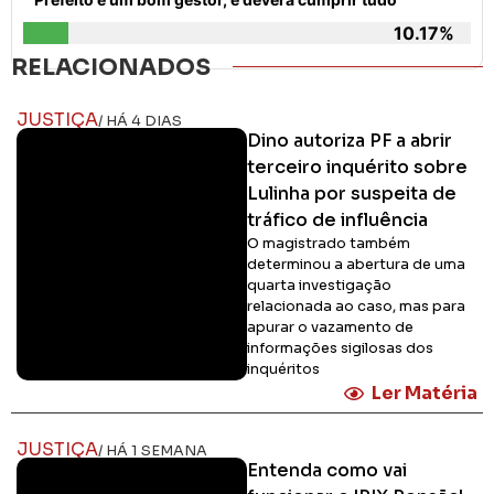
10.17%
RELACIONADOS
JUSTIÇA
/ HÁ 4 DIAS
Dino autoriza PF a abrir
terceiro inquérito sobre
Lulinha por suspeita de
tráfico de influência
O magistrado também
determinou a abertura de uma
quarta investigação
relacionada ao caso, mas para
apurar o vazamento de
informações sigilosas dos
inquéritos
Ler Matéria
JUSTIÇA
/ HÁ 1 SEMANA
Entenda como vai