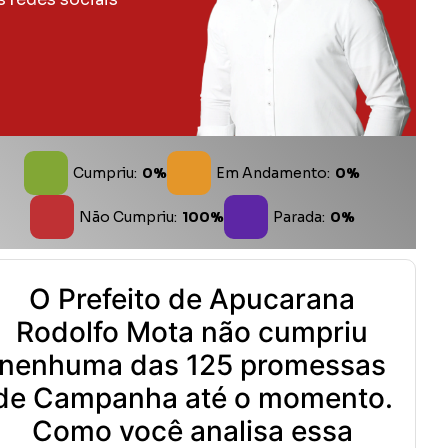
Cumpriu:
0%
Em Andamento:
0%
Não Cumpriu:
100%
Parada:
0%
O Prefeito de Apucarana
Rodolfo Mota não cumpriu
nenhuma das 125 promessas
de Campanha até o momento.
Como você analisa essa