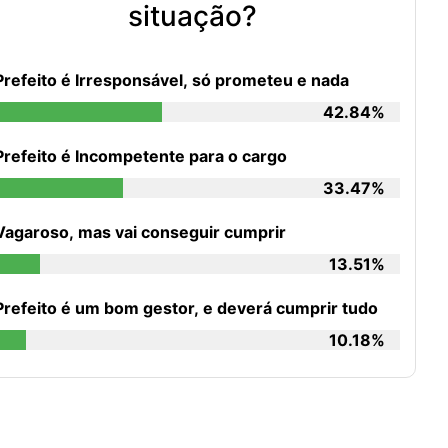
situação?
Prefeito é Irresponsável, só prometeu e nada
42.84%
Prefeito é Incompetente para o cargo
33.47%
Vagaroso, mas vai conseguir cumprir
13.51%
Prefeito é um bom gestor, e deverá cumprir tudo
10.18%