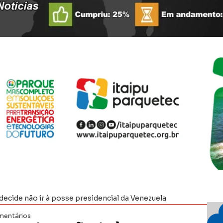
decide não ir à posse presidencial da Venezuela
entários