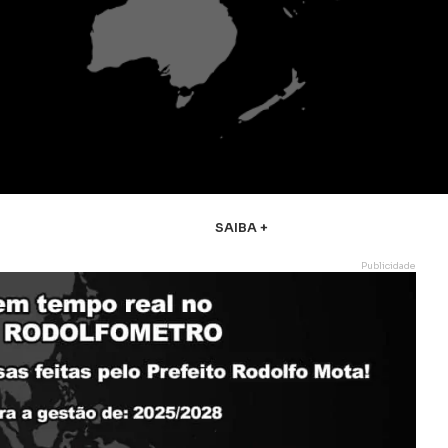
SAIBA +
Publicidade