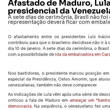
Afastado de Maduro, Lula
presidencial da Venezuel
A sete dias de cerimônia, Brasil não fo
representação deverá ficar com embai
O afastamento entre os presidentes Luiz Inácio
contribuiu para que o brasileiro decidisse não ir à
dia 10 de janeiro. A sete dias da cerimônia, o Brasi
com a possibilidade de
ida da embaixadora em Carac
Nos bastidores, o presidente marcou posição em 
especial da Presidência, Celso Amorim, que atuou
venezuelanas, também não deve comparecer.
As indicações de Lula vêm após uma série de descon
criticou a fala de Maduro em
ameaçar um “banho
democracia
. Na sequência, o venezuelano fez uma