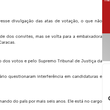
esse divulgação das atas de votação, o que não
de dos convites, mas se volta para a embaixadora
 Caracas.
o dos votos e pelo Supremo Tribunal de Justiça da
rio questionaram interferência em candidaturas e
ando do país por mais seis anos. Ele está no cargo