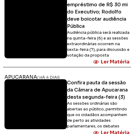
empréstimo de R$ 30 mi
do Executivo; Rodolfo
deve boicotar audiência
Pública
Audiência pública será realizada
na quinta-feira (6) e as sessões
extraordinárias ocorrem na
sexta-feira (7), para discussão e
votação da proposta
Ler Matéria
APUCARANA
/ HÁ 4 DIAS
Confira pauta da sessão
da Câmara de Apucarana
desta segunda-feira (3)
As sessões ordinárias são
abertas ao público, permitindo
que os cidadãos acompanhem
de perto as atividades
parlamentares, os debates
Ler Matéria