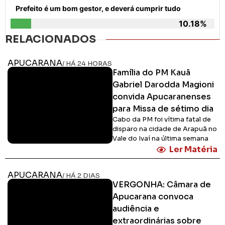
Prefeito é um bom gestor, e deverá cumprir tudo
10.18%
RELACIONADOS
APUCARANA
/ HÁ 24 HORAS
Família do PM Kauã
Gabriel Darodda Magioni
convida Apucaranenses
para Missa de sétimo dia
Cabo da PM foi vítima fatal de
disparo na cidade de Arapuã no
Vale do Ivaí na última semana
Ler Matéria
APUCARANA
/ HÁ 2 DIAS
VERGONHA: Câmara de
Apucarana convoca
audiência e
extraordinárias sobre