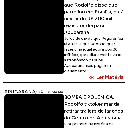
que Rodolfo disse que
parcelou em Brasília, está
custando R$ 300 mil
reais por dia para
Apucarana
Juros de dívida que Pegorer fez
lá atrás, e que Rodolfo quer
fazer uma igual agora dos 30
milhões, gera diariamente valor
astronômico para os
Apucaranenses pagarem
diariamente
Ler Matéria
APUCARANA
/ HÁ 1 SEMANA
BOMBA E POLÊMICA:
Rodolfo tiktoker manda
retirar trailers de lanches
do Centro de Apucarana
Pior prefeito da história de