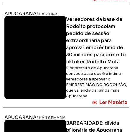
APUCARANA
/ HÁ 7 DIAS
Vereadores da base de
Rodolfo protocolam
pedido de sessão
extraordinária para
aprovar empréstimo de
30 milhões para prefeito
tiktoker Rodolfo Mota
Pior prefeito de Apucarana
convoca base dos 6 e intima
vereadores a aprovar o
EMPRÉSTIMÃO DO RODOLFÃO,
que vai endividar ainda mais
Apucarana
Ler Matéria
APUCARANA
/ HÁ 1 SEMANA
BARBARIDADE: dívida
bilionária de Apucarana