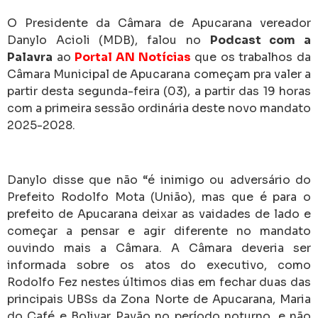
O Presidente da Câmara de Apucarana vereador
Danylo Acioli (MDB), falou no
Podcast com a
Palavra
ao
Portal AN Notícias
que os trabalhos da
Câmara Municipal de Apucarana começam pra valer a
partir desta segunda-feira (03), a partir das 19 horas
com a primeira sessão ordinária deste novo mandato
2025-2028.
Danylo disse que não “é inimigo ou adversário do
Prefeito Rodolfo Mota (União), mas que é para o
prefeito de Apucarana deixar as vaidades de lado e
começar a pensar e agir diferente no mandato
ouvindo mais a Câmara. A Câmara deveria ser
informada sobre os atos do executivo, como
Rodolfo Fez nestes últimos dias em fechar duas das
principais UBSs da Zona Norte de Apucarana, Maria
do Café e Bolivar Pavão no período noturno, e não