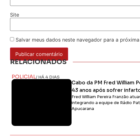
Site
Salvar meus dados neste navegador para a próxima
RELACIONADOS
POLICIAL
/ HÁ 4 DIAS
Cabo da PM Fred William P
43 anos após sofrer infar
Fred William Pereira Franzão atua
integrando a equipe de Rádio Patr
Apucarana