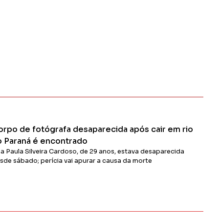
orpo de fotógrafa desaparecida após cair em rio
o Paraná é encontrado
a Paula Silveira Cardoso, de 29 anos, estava desaparecida
sde sábado; perícia vai apurar a causa da morte