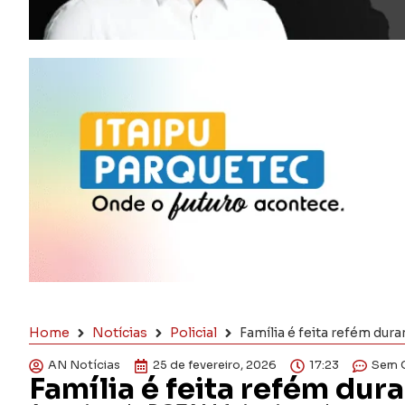
Home
Notícias
Policial
Família é feita refém du
AN Notícias
25 de fevereiro, 2026
17:23
Sem 
Família é feita refém du