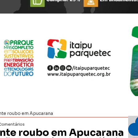
rante roubo em Apucarana
Comentários
rante roubo em Apucarana