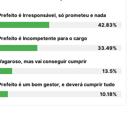
Prefeito é Irresponsável, só prometeu e nada
42.83%
Prefeito é Incompetente para o cargo
33.49%
Vagaroso, mas vai conseguir cumprir
13.5%
Prefeito é um bom gestor, e deverá cumprir tudo
10.18%