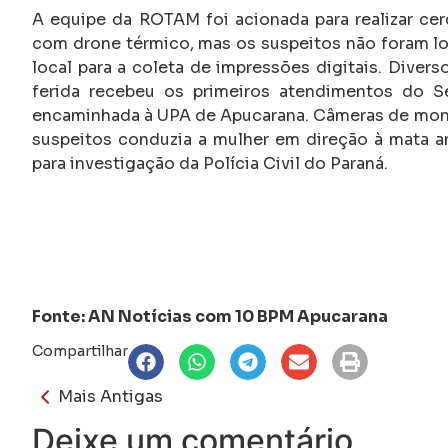
A equipe da ROTAM foi acionada para realizar cer
com drone térmico, mas os suspeitos não foram loc
local para a coleta de impressões digitais. Divers
ferida recebeu os primeiros atendimentos do S
encaminhada à UPA de Apucarana. Câmeras de mon
suspeitos conduzia a mulher em direção à mata a
para investigação da Polícia Civil do Paraná.
Fonte: AN Notícias com 10 BPM Apucarana
Compartilhar
Mais Antigas
Deixe um comentário