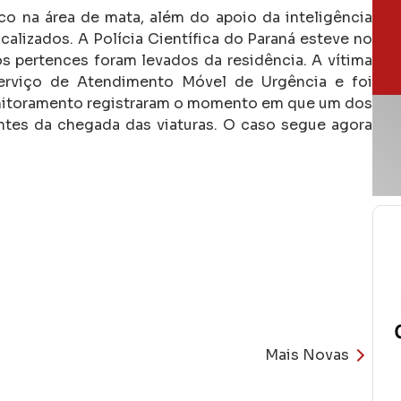
co na área de mata, além do apoio da inteligência
alizados. A Polícia Científica do Paraná esteve no
os pertences foram levados da residência. A vítima
erviço de Atendimento Móvel de Urgência e foi
itoramento registraram o momento em que um dos
ntes da chegada das viaturas. O caso segue agora
Mais Novas