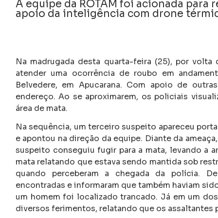
A equipe da ROTAM foi acionada para re
apoio da inteligência com drone térmi
Na madrugada desta quarta-feira (25), por volta da
atender uma ocorrência de roubo em andament
Belvedere, em Apucarana. Com apoio de outras 
endereço. Ao se aproximarem, os policiais visual
área de mata.
Na sequência, um terceiro suspeito apareceu port
e apontou na direção da equipe. Diante da ameaça,
suspeito conseguiu fugir para a mata, levando a a
mata relatando que estava sendo mantida sob restr
quando perceberam a chegada da polícia. Den
encontradas e informaram que também haviam sido 
um homem foi localizado trancado. Já em um dos
diversos ferimentos, relatando que os assaltantes 