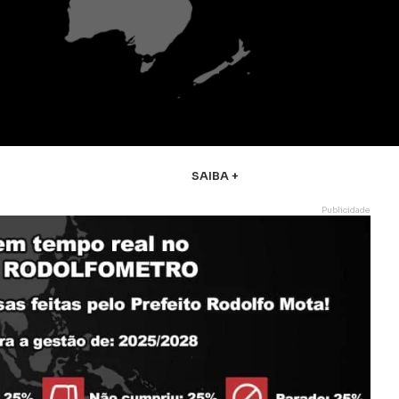
SAIBA +
Publicidade