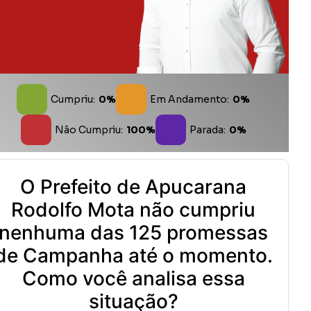
Cumpriu:
0%
Em Andamento:
0%
Não Cumpriu:
100%
Parada:
0%
O Prefeito de Apucarana
Rodolfo Mota não cumpriu
nenhuma das 125 promessas
de Campanha até o momento.
Como você analisa essa
situação?