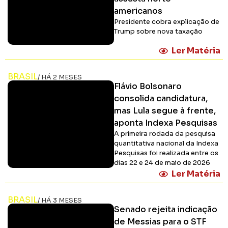
americanos
Presidente cobra explicação de
Trump sobre nova taxação
Ler Matéria
BRASIL
/ HÁ 2 MESES
Flávio Bolsonaro
consolida candidatura,
mas Lula segue à frente,
aponta Indexa Pesquisas
A primeira rodada da pesquisa
quantitativa nacional da Indexa
Pesquisas foi realizada entre os
dias 22 e 24 de maio de 2026
Ler Matéria
BRASIL
/ HÁ 3 MESES
Senado rejeita indicação
de Messias para o STF