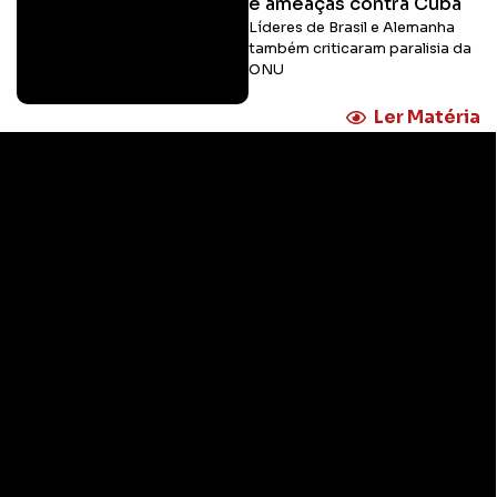
e ameaças contra Cuba
Líderes de Brasil e Alemanha
também criticaram paralisia da
ONU
Ler Matéria