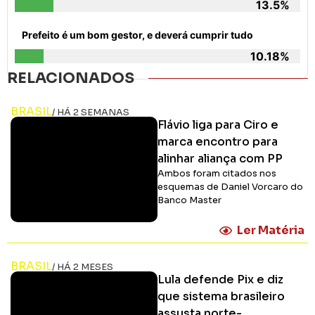
13.5%
Prefeito é um bom gestor, e deverá cumprir tudo
10.18%
RELACIONADOS
BRASIL
/ HÁ 2 SEMANAS
Flávio liga para Ciro e
marca encontro para
alinhar aliança com PP
Ambos foram citados nos
esquemas de Daniel Vorcaro do
Banco Master
Ler Matéria
BRASIL
/ HÁ 2 MESES
Lula defende Pix e diz
que sistema brasileiro
assusta norte-