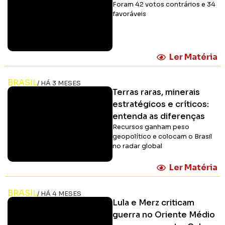
Foram 42 votos contrários e 34
favoráveis
Ler Matéria
BRASIL
/ HÁ 3 MESES
Terras raras, minerais
estratégicos e críticos:
entenda as diferenças
Recursos ganham peso
geopolítico e colocam o Brasil
no radar global
Ler Matéria
BRASIL
/ HÁ 4 MESES
Lula e Merz criticam
guerra no Oriente Médio