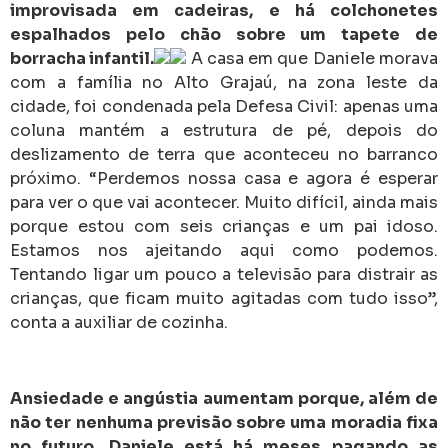
improvisada em cadeiras, e há colchonetes
espalhados pelo chão sobre um tapete de
borracha infantil.
A casa em que Daniele morava
com a família no Alto Grajaú, na zona leste da
cidade, foi condenada pela Defesa Civil: apenas uma
coluna mantém a estrutura de pé, depois do
deslizamento de terra que aconteceu no barranco
próximo. “Perdemos nossa casa e agora é esperar
para ver o que vai acontecer. Muito difícil, ainda mais
porque estou com seis crianças e um pai idoso.
Estamos nos ajeitando aqui como podemos.
Tentando ligar um pouco a televisão para distrair as
crianças, que ficam muito agitadas com tudo isso”,
conta a auxiliar de cozinha.
Ansiedade e angústia aumentam porque, além de
não ter nenhuma previsão sobre uma moradia fixa
no futuro, Daniele está há meses pagando as