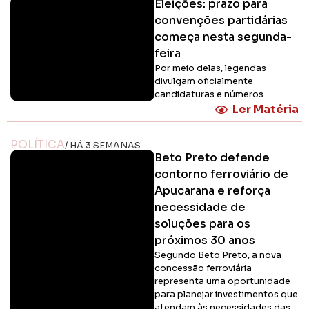
Eleições: prazo para
convenções partidárias
começa nesta segunda-
feira
Por meio delas, legendas
divulgam oficialmente
candidaturas e números
Ler Matéria
POLÍTICA
/ HÁ 3 SEMANAS
Beto Preto defende
contorno ferroviário de
Apucarana e reforça
necessidade de
soluções para os
próximos 30 anos
Segundo Beto Preto, a nova
concessão ferroviária
representa uma oportunidade
para planejar investimentos que
atendam às necessidades das