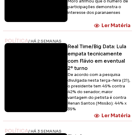
Moro afirmou que o número de
participações demonstra o
interesse dos paranaenses
Ler Matéria
POLÍTICA
/ HÁ 2 SEMANAS
Real Time/Big Data: Lula
empata tecnicamente
com Flávio em eventual
2º turno
De acordo com a pesquisa
divulgada nesta terça-feira (21),
o presidente tem 45% contra
42% do senador; maior
vantagem do petista é contra
Renan Santos (Missão): 44% x
35%
Ler Matéria
POLÍTICA
/ HÁ 3 SEMANAS