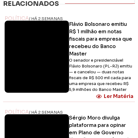
RELACIONADOS
POLÍTICA
/ HÁ 2 SEMANAS
Flávio Bolsonaro emitiu
R$ 1 milhão em notas
fiscais para empresa que
recebeu do Banco
Master
O senador e presidenciável
Flávio Bolsonaro (PL-RJ) emitiu
— e cancelou — duas notas
fiscais de R$ 500 mil cada para
uma empresa que recebeu R$
5,9 milhões do Banco Master
Ler Matéria
POLÍTICA
/ HÁ 2 SEMANAS
Sérgio Moro divulga
plataforma para opinar
em Plano de Governo