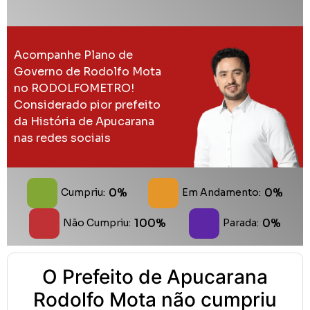
Acompanhe Plano de
Governo de Rodolfo Mota
no RODOLFOMETRO!
Considerado pior prefeito
da História de Apucarana
nas redes sociais
0%
0%
Cumpriu:
Em Andamento:
100%
0%
Não Cumpriu:
Parada:
O Prefeito de Apucarana
Rodolfo Mota não cumpriu