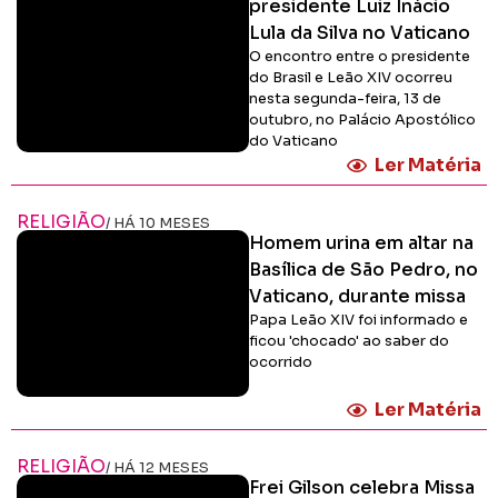
presidente Luiz Inácio
Lula da Silva no Vaticano
O encontro entre o presidente
do Brasil e Leão XIV ocorreu
nesta segunda-feira, 13 de
outubro, no Palácio Apostólico
do Vaticano
Ler Matéria
RELIGIÃO
/ HÁ 10 MESES
Homem urina em altar na
Basílica de São Pedro, no
Vaticano, durante missa
Papa Leão XIV foi informado e
ficou 'chocado' ao saber do
ocorrido
Ler Matéria
RELIGIÃO
/ HÁ 12 MESES
Frei Gilson celebra Missa