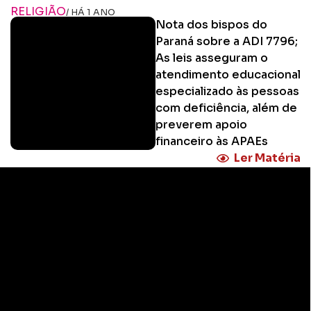
RELIGIÃO
/ HÁ 1 ANO
Nota dos bispos do
Paraná sobre a ADI 7796;
As leis asseguram o
atendimento educacional
especializado às pessoas
com deficiência, além de
preverem apoio
financeiro às APAEs
Ler Matéria