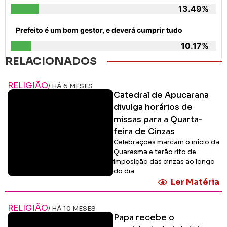
13.49%
Prefeito é um bom gestor, e deverá cumprir tudo
10.17%
RELACIONADOS
RELIGIÃO
/ HÁ 6 MESES
Catedral de Apucarana
divulga horários de
missas para a Quarta-
feira de Cinzas
Celebrações marcam o início da
Quaresma e terão rito de
imposição das cinzas ao longo
do dia
Ler Matéria
RELIGIÃO
/ HÁ 10 MESES
Papa recebe o