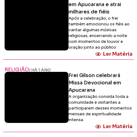
em Apucarana e atrai
milhares de fiéis
Após a celebração, o frei
também emocionou os fiéis ao
cantar algumas músicas
religiosas, encerrando a noite
com momentos de louvor e
oração junto ao público
Ler Matéria
RELIGIÃO
/ HÁ 1 ANO
Frei Gilson celebrará
Missa Devocional em
Apucarana
A organização convida toda a
comunidade e visitantes a
participarem desses momentos
mensais de espiritualidade
intensa
Ler Matéria