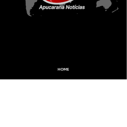
HOME
MIDIA KIT
ÚLTIMAS NOTÍCIAS
DESTAQUE
Inicial
Colunistas
Notícias
Apucarana
Podcast
MidiaKit
CONTATO