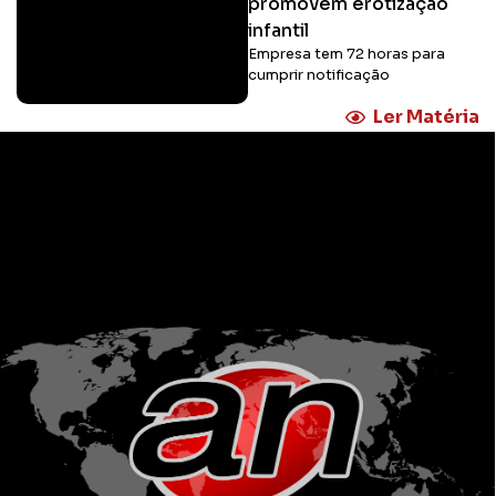
promovem erotização
infantil
Empresa tem 72 horas para
cumprir notificação
Ler Matéria