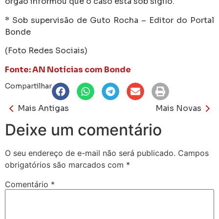
órgão informou que o caso está sob sigilo.
* Sob supervisão de Guto Rocha – Editor do Portal
Bonde
(Foto Redes Sociais)
Fonte: AN Notícias com Bonde
Compartilhar
Mais Antigas
Mais Novas
Deixe um comentário
O seu endereço de e-mail não será publicado.
Campos
obrigatórios são marcados com
*
Comentário
*