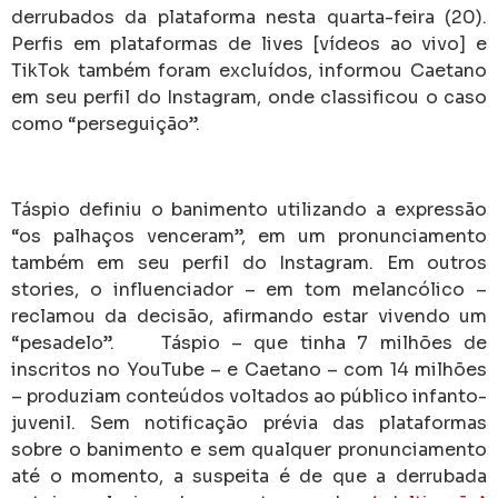
derrubados da plataforma nesta quarta-feira (20).
Perfis em plataformas de lives [vídeos ao vivo] e
TikTok também foram excluídos, informou Caetano
em seu perfil do Instagram, onde classificou o caso
como “perseguição”.
Táspio definiu o banimento utilizando a expressão
“os palhaços venceram”, em um pronunciamento
também em seu perfil do Instagram. Em outros
stories, o influenciador – em tom melancólico –
reclamou da decisão, afirmando estar vivendo um
“pesadelo”. Táspio – que tinha 7 milhões de
inscritos no YouTube – e Caetano – com 14 milhões
– produziam conteúdos voltados ao público infanto-
juvenil. Sem notificação prévia das plataformas
sobre o banimento e sem qualquer pronunciamento
até o momento, a suspeita é de que a derrubada