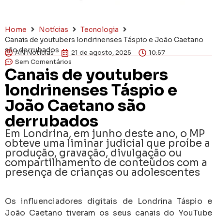
Home
Notícias
Tecnologia
Canais de youtubers londrinenses Táspio e João Caetano
são derrubados
AN Notícias
21 de agosto, 2025
10:57
Sem Comentários
Canais de youtubers
londrinenses Táspio e
João Caetano são
derrubados
Em Londrina, em junho deste ano, o MP
obteve uma liminar judicial que proíbe a
produção, gravação, divulgação ou
compartilhamento de conteúdos com a
presença de crianças ou adolescentes
Os influenciadores digitais de Londrina Táspio e
João Caetano tiveram os seus canais do YouTube