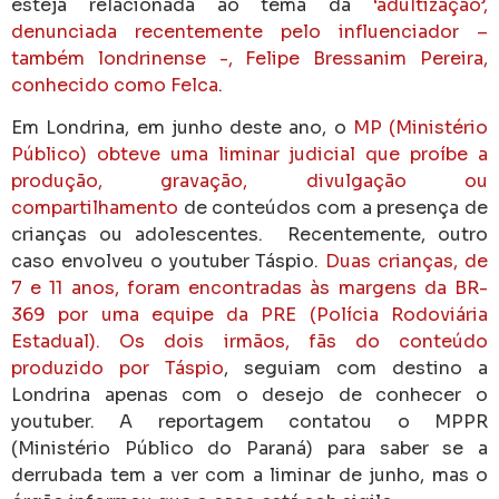
esteja relacionada ao tema da
‘adultização’,
denunciada recentemente pelo influenciador –
também londrinense -, Felipe Bressanim Pereira,
conhecido como Felca
.
Em Londrina, em junho deste ano, o
MP (Ministério
Público) obteve uma liminar judicial que proíbe a
produção, gravação, divulgação ou
compartilhamento
de conteúdos com a presença de
crianças ou adolescentes. Recentemente, outro
caso envolveu o youtuber Táspio.
Duas crianças, de
7 e 11 anos, foram encontradas às margens da BR-
369 por uma equipe da PRE (Polícia Rodoviária
Estadual). Os dois irmãos, fãs do conteúdo
produzido por Táspio
, seguiam com destino a
Londrina apenas com o desejo de conhecer o
youtuber. A reportagem contatou o MPPR
(Ministério Público do Paraná) para saber se a
derrubada tem a ver com a liminar de junho, mas o