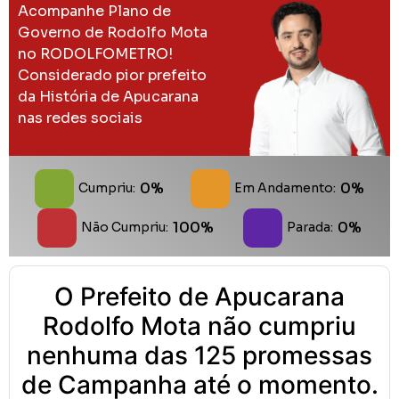
Acompanhe Plano de
Governo de Rodolfo Mota
no RODOLFOMETRO!
Considerado pior prefeito
da História de Apucarana
nas redes sociais
0%
0%
Cumpriu:
Em Andamento:
100%
0%
Não Cumpriu:
Parada:
O Prefeito de Apucarana
Rodolfo Mota não cumpriu
nenhuma das 125 promessas
de Campanha até o momento.