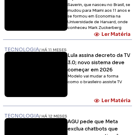
Saverin, que nasceu no Brasil, se
mudou para Miami aos 11 anos e
se formou em Economia na
Universidade de Harvard, onde
conheceu Mark Zuckerberg
Ler Matéria
TECNOLOGIA
/ HÁ 11 MESES
Lula assina decreto da TV
3.0; novo sistema deve
começar em 2026
Modelo vai mudar a forma
como o brasileiro assiste TV
Ler Matéria
TECNOLOGIA
/ HÁ 12 MESES
AGU pede que Meta
exclua chatbots que